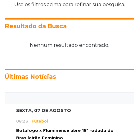
Use os filtros acima para refinar sua pesquisa.
Resultado da Busca
Nenhum resultado encontrado.
Últimas Notícias
SEXTA, 07 DE AGOSTO
08:23
Futebol
Botafogo x Fluminense abre 15ª rodada do
Brasileirão Feminino