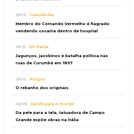
08:19
Cassilândia
Membro do Comando Vermelho é flagrado
vendendo cocaína dentro de hospital
08:15
Em Pauta
Jagunços, jacobinos e batalha política nas
ruas de Corumbá em 1897
08:10
Artigos
O rebanho dos originais
08:06
De MS para o mundo
Da pele para a tela, tatuadora de Campo
Grande expõe obras na Itália