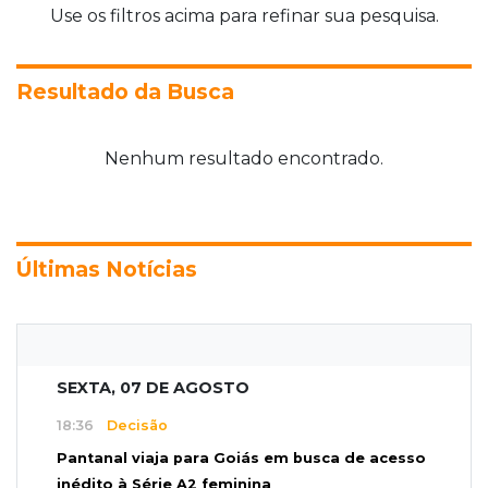
Use os filtros acima para refinar sua pesquisa.
Resultado da Busca
Nenhum resultado encontrado.
Últimas Notícias
SEXTA, 07 DE AGOSTO
18:36
Decisão
Pantanal viaja para Goiás em busca de acesso
inédito à Série A2 feminina