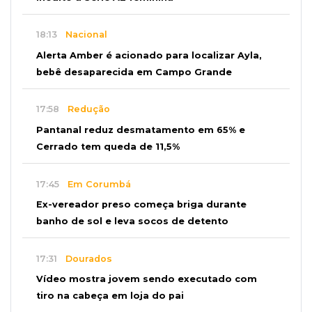
18:13
Nacional
Alerta Amber é acionado para localizar Ayla,
bebê desaparecida em Campo Grande
17:58
Redução
Pantanal reduz desmatamento em 65% e
Cerrado tem queda de 11,5%
17:45
Em Corumbá
Ex-vereador preso começa briga durante
banho de sol e leva socos de detento
17:31
Dourados
Vídeo mostra jovem sendo executado com
tiro na cabeça em loja do pai