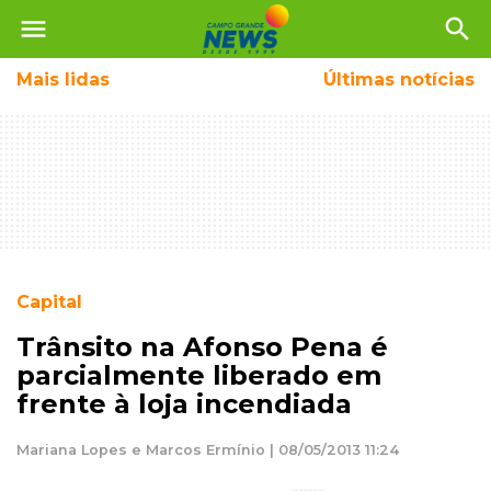
menu
search
Mais
lidas
Últimas notícias
Capital
Trânsito na Afonso Pena é
parcialmente liberado em
frente à loja incendiada
Mariana Lopes e Marcos Ermínio | 08/05/2013 11:24