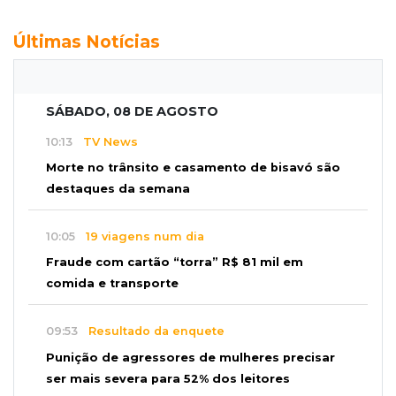
Últimas Notícias
SÁBADO, 08 DE AGOSTO
10:13
TV News
Morte no trânsito e casamento de bisavó são
destaques da semana
10:05
19 viagens num dia
Fraude com cartão “torra” R$ 81 mil em
comida e transporte
09:53
Resultado da enquete
Punição de agressores de mulheres precisar
ser mais severa para 52% dos leitores