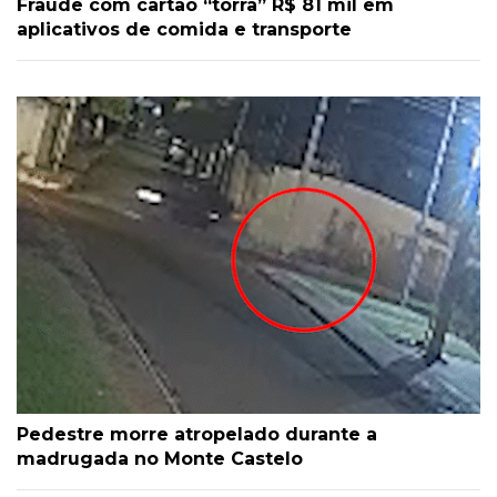
Fraude com cartão “torra” R$ 81 mil em
aplicativos de comida e transporte
Pedestre morre atropelado durante a
madrugada no Monte Castelo