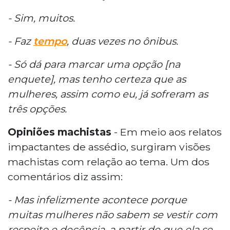
-
Sim, muitos.
- Faz
tempo
, duas vezes no ônibus.
- Só dá para marcar uma opção [na
enquete], mas tenho certeza que as
mulheres, assim como eu, já sofreram as
três opções.
Opiniões machistas
- Em meio aos relatos
impactantes de assédio, surgiram visões
machistas com relação ao tema. Um dos
comentários diz assim:
- Mas infelizmente acontece porque
muitas mulheres não sabem se vestir com
respeito e decência, a partir de que ela se