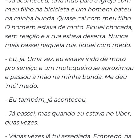
- Já aconteceu, tava indo para a igreja com
meu filho na bicicleta e um homem bateu
na minha bunda. Quase caí com meu filho.
O homem estava de moto. Fiquei chocada,
sem reação e a rua estava deserta. Nunca
mais passei naquela rua, fiquei com medo.
- Eu, já. Uma vez, eu estava indo de moto
pro serviço e um motoqueiro se aproximou
e passou a mão na minha bunda. Me deu
'mó' medo.
- Eu também, já aconteceu.
- Já passei, mas quando eu estava no Uber,
duas vezes.
- Várias vezes já fui assediada. Emprego, na