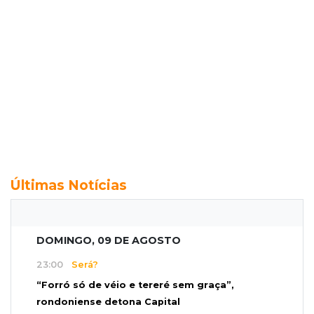
Últimas Notícias
DOMINGO, 09 DE AGOSTO
23:00
Será?
“Forró só de véio e tereré sem graça”,
rondoniense detona Capital