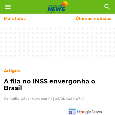
menu
search
Mais
lidas
Últimas notícias
Artigos
A fila no INSS envergonha o
Brasil
Por Júlio César Cardoso (*) | 23/01/2020 07:41