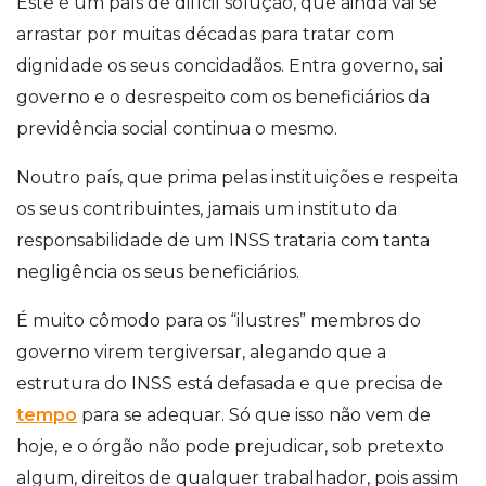
Este é um país de difícil solução, que ainda vai se
arrastar por muitas décadas para tratar com
dignidade os seus concidadãos. Entra governo, sai
governo e o desrespeito com os beneficiários da
previdência social continua o mesmo.
Noutro país, que prima pelas instituições e respeita
os seus contribuintes, jamais um instituto da
responsabilidade de um INSS trataria com tanta
negligência os seus beneficiários.
É muito cômodo para os “ilustres” membros do
governo virem tergiversar, alegando que a
estrutura do INSS está defasada e que precisa de
tempo
para se adequar. Só que isso não vem de
hoje, e o órgão não pode prejudicar, sob pretexto
algum, direitos de qualquer trabalhador, pois assim