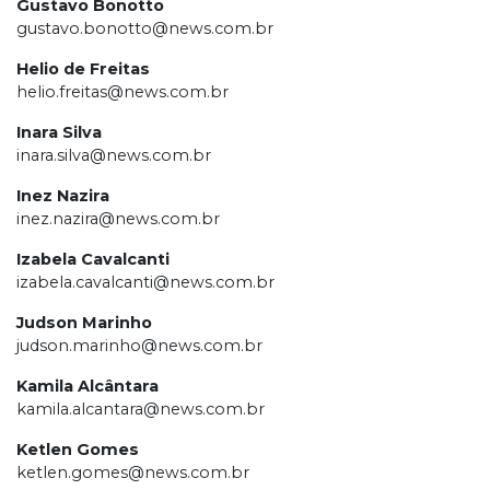
Gustavo Bonotto
gustavo.bonotto@news.com.br
Helio de Freitas
helio.freitas@news.com.br
Inara Silva
inara.silva@news.com.br
Inez Nazira
inez.nazira@news.com.br
Izabela Cavalcanti
izabela.cavalcanti@news.com.br
Judson Marinho
judson.marinho@news.com.br
Kamila Alcântara
kamila.alcantara@news.com.br
Ketlen Gomes
ketlen.gomes@news.com.br