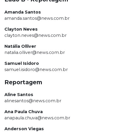
Amanda Santos
amanda.santos@news.com.br
Clayton Neves
clayton.neves@news.com.br
Natália Olliver
natalia.olliver@news.com.br
Samuel Isidoro
samuel.isidoro@news.com.br
Reportagem
Aline Santos
alinesantos@news.com.br
Ana Paula Chuva
anapaula.chuva@news.com.br
Anderson Viegas