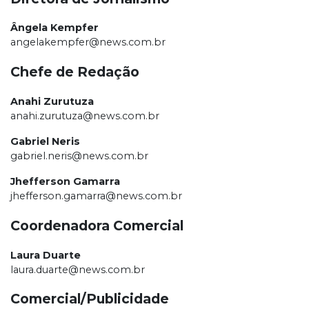
Ângela Kempfer
angelakempfer@news.com.br
Chefe de Redação
Anahi Zurutuza
anahi.zurutuza@news.com.br
Gabriel Neris
gabriel.neris@news.com.br
Jhefferson Gamarra
jhefferson.gamarra@news.com.br
Coordenadora Comercial
Laura Duarte
laura.duarte@news.com.br
Comercial/Publicidade