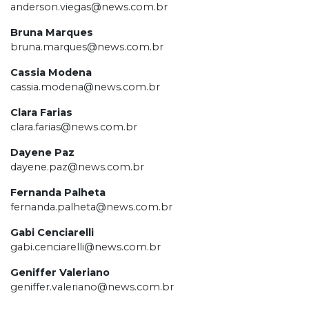
anderson.viegas@news.com.br
Bruna Marques
bruna.marques@news.com.br
Cassia Modena
cassia.modena@news.com.br
Clara Farias
clara.farias@news.com.br
Dayene Paz
dayene.paz@news.com.br
Fernanda Palheta
fernanda.palheta@news.com.br
Gabi Cenciarelli
gabi.cenciarelli@news.com.br
Geniffer Valeriano
geniffer.valeriano@news.com.br