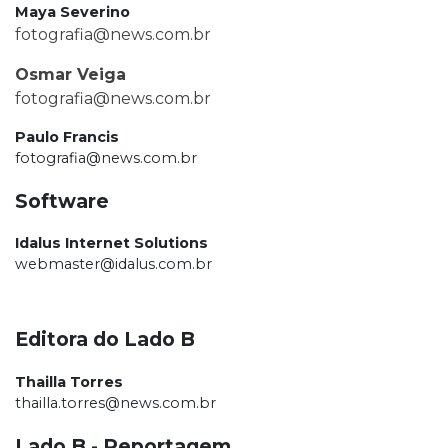
Maya Severino
fotografia@news.com.br
Osmar Veiga
fotografia@news.com.br
Paulo Francis
fotografia@news.com.br
Software
Idalus Internet Solutions
webmaster@idalus.com.br
Editora do Lado B
Thailla Torres
thailla.torres@news.com.br
Lado B - Reportagem