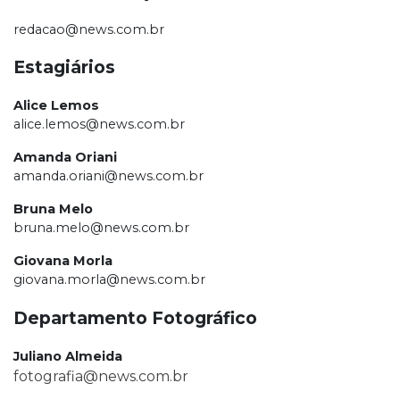
redacao@news.com.br
Estagiários
Alice Lemos
alice.lemos@news.com.br
Amanda Oriani
amanda.oriani@news.com.br
Bruna Melo
bruna.melo@news.com.br
Giovana Morla
giovana.morla@news.com.br
Departamento Fotográfico
Juliano Almeida
fotografia@news.com.br