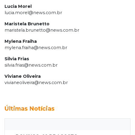
Lucia Morel
lucia.morel@news.com.br
Maristela Brunetto
maristela.brunetto@news.com.br
Mylena Fraiha
mylena.fraiha@news.com.br
Silvia Frias
silvia.frias@news.com.br
Viviane Oliveira
vivianeoliveira@news.com.br
Últimas Notícias