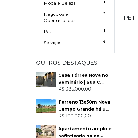
1
Moda e Beleza
2
Negócios e
PET
Oportunidades
1
Pet
4
Serviços
OUTROS DESTAQUES
Casa Térrea Nova no
Seminário | Sua C...
R$ 385.000,00
Terreno 13x30m Nova
Campo Grande há u...
R$ 100.000,00
Apartamento amplo e
sofisticado no co...