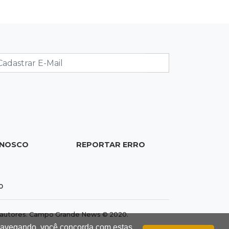
ONOSCO
REPORTAR ERRO
0
dos autores. Campo Grande News © 2020.
 navegando, você concorda com estas