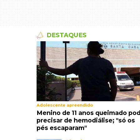
DESTAQUES
Adolescente apreendido
Menino de 11 anos queimado po
precisar de hemodiálise; "só os
pés escaparam"