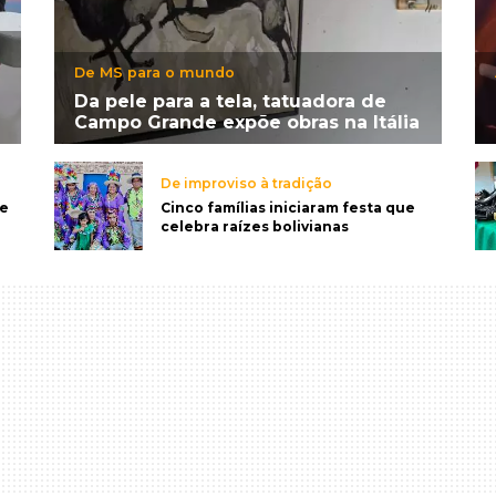
De MS para o mundo
Da pele para a tela, tatuadora de
Campo Grande expõe obras na Itália
De improviso à tradição
de
Cinco famílias iniciaram festa que
celebra raízes bolivianas