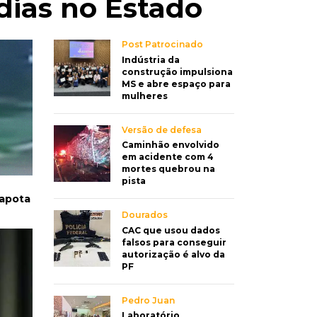
dias no Estado
Post Patrocinado
Indústria da
construção impulsiona
MS e abre espaço para
mulheres
Versão de defesa
Caminhão envolvido
em acidente com 4
mortes quebrou na
pista
capota
Dourados
CAC que usou dados
falsos para conseguir
autorização é alvo da
PF
Pedro Juan
Laboratório