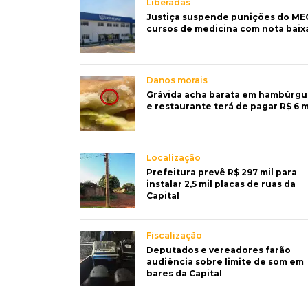
Liberadas
Justiça suspende punições do ME
cursos de medicina com nota baix
Danos morais
Grávida acha barata em hambúrgu
e restaurante terá de pagar R$ 6 m
Localização
Prefeitura prevê R$ 297 mil para
instalar 2,5 mil placas de ruas da
Capital
Fiscalização
Deputados e vereadores farão
audiência sobre limite de som em
bares da Capital