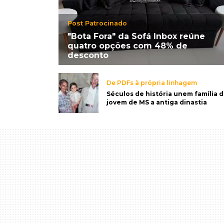
Post Patrocinado
"Bota Fora" da Sofá Inbox reúne
quatro opções com 48% de
desconto
De PDFs à própria linhagem
Séculos de história unem família 
jovem de MS a antiga dinastia