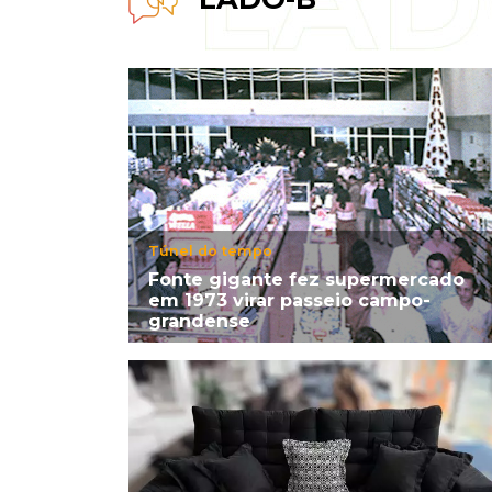
Túnel do tempo
Fonte gigante fez supermercado
em 1973 virar passeio campo-
grandense