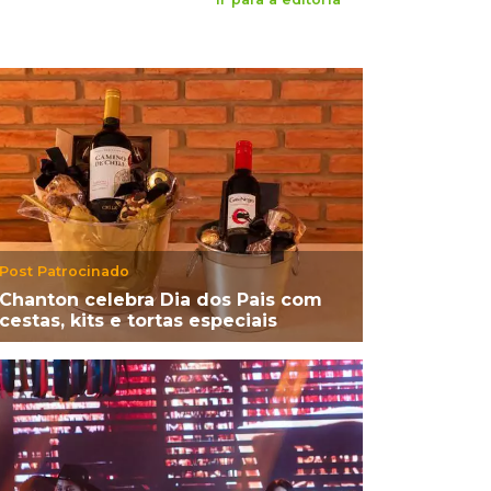
Post Patrocinado
Chanton celebra Dia dos Pais com
cestas, kits e tortas especiais