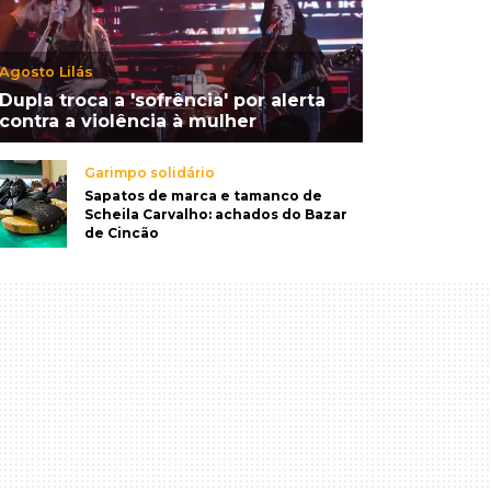
Agosto Lilás
Dupla troca a 'sofrência' por alerta
contra a violência à mulher
Garimpo solidário
Sapatos de marca e tamanco de
Scheila Carvalho: achados do Bazar
de Cincão