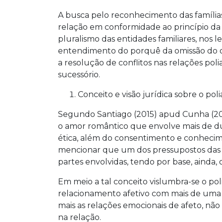
A busca pelo reconhecimento das famílias
relação em conformidade ao princípio da
pluralismo das entidades familiares, nos l
entendimento do porquê da omissão do o
a resolução de conflitos nas relações pol
sucessório.
Conceito e visão jurídica sobre o pol
Segundo Santiago (2015) apud Cunha (20
o amor romântico que envolve mais de du
ética, além do consentimento e conhecim
mencionar que um dos pressupostos das r
partes envolvidas, tendo por base, ainda, o
Em meio a tal conceito vislumbra-se o pol
relacionamento afetivo com mais de uma 
mais as relações emocionais de afeto, não 
na relação.