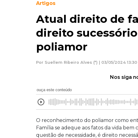
Artigos
Atual direito de f
direito sucessório
poliamor
Por Suellem Ribeiro Alves (*) | 03/05/2024 13:30
Nos siga n
ouça este conteúdo
O reconhecimento do poliamor como entid
Família se adeque aos fatos da vida bem 
questão de necessidade, é direito necessá