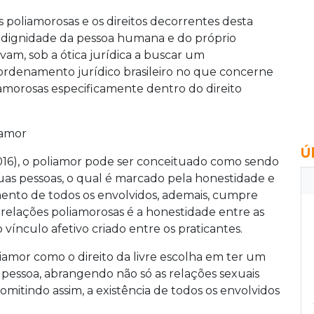
 poliamorosas e os direitos decorrentes desta
 dignidade da pessoa humana e do próprio
evam, sob a ótica jurídica a buscar um
rdenamento jurídico brasileiro no que concerne
iamorosas especificamente dentro do direito
iamor
Ú
16), o poliamor pode ser conceituado como sendo
as pessoas, o qual é marcado pela honestidade e
ento de todos os envolvidos, ademais, cumpre
elações poliamorosas é a honestidade entre as
 vínculo afetivo criado entre os praticantes.
iamor como o direito da livre escolha em ter um
pessoa, abrangendo não só as relações sexuais
omitindo assim, a existência de todos os envolvidos