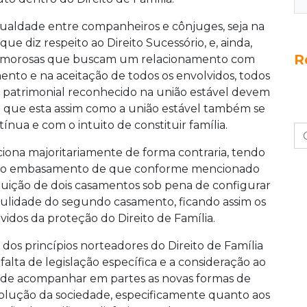
ualdade entre companheiros e cônjuges, seja na
e diz respeito ao Direito Sucessório, e, ainda,
R
liamorosas que buscam um relacionamento com
ento e na aceitação de todos os envolvidos, todos
o patrimonial reconhecido na união estável devem
to que esta assim como a união estável também se
ínua e com o intuito de constituir família.
ciona majoritariamente de forma contraria, tendo
ob o embasamento de que conforme mencionado
ituição de dois casamentos sob pena de configurar
 nulidade do segundo casamento, ficando assim os
vidos da proteção do Direito de Família.
 dos princípios norteadores do Direito de Família
 falta de legislação específica e a consideração ao
, de acompanhar em partes as novas formas de
olução da sociedade, especificamente quanto aos