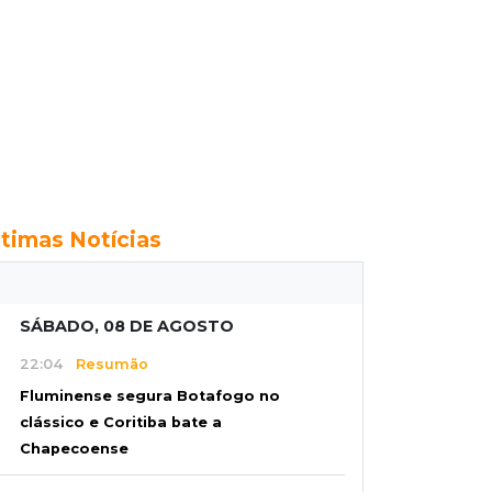
ltimas Notícias
SÁBADO, 08 DE AGOSTO
22:04
Resumão
Fluminense segura Botafogo no
clássico e Coritiba bate a
Chapecoense