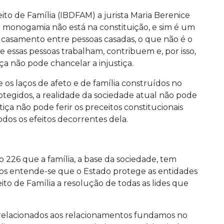
eito de Família (IBDFAM) a jurista Maria Berenice
da monogamia não está na constituição, e sim é um
as casamento entre pessoas casadas, o que não é o
ue essas pessoas trabalham, contribuem e, por isso,
iça não pode chancelar a injustiça.
e os laços de afeto e de família construídos no
tegidos, a realidade da sociedade atual não pode
tiça não pode ferir os preceitos constitucionais
dos os efeitos decorrentes dela.
 226 que a família, a base da sociedade, tem
mos entende-se que o Estado protege as entidades
ito de Família a resolução de todas as lides que
relacionados aos relacionamentos fundamos no