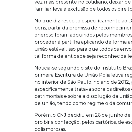
vez mais presente no cotidiano, deixar d
familiar leva à exclusão de todos os direit
No que diz respeito especificamente ao Di
bens, partir da premissa de reconhecime
oneroso foram adquiridos pelos membros da
proceder à partilha aplicando de forma a
união estável, isso para que todos os env
tal forma de entidade seja reconhecida l
Noticia-se segundo o site do Instituto Bra
primeira Escritura de União Poliafetiva reg
no interior de São Paulo, no ano de 2012
especificamente tratava sobre os direitos
patrimoniais e sobre a dissolução da união 
de união, tendo como regime o da comun
Porém, o CNJ decidiu em 26 de junho de 
proibir a confecção, pelos cartórios, de e
poliamorosas.