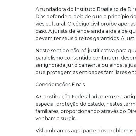
A fundadora do Instituto Brasileiro de Dir
Dias defende a ideia de que o princípio 
viés cultural. O código civil proíbe apen
caso. A jurista defende ainda a ideia de q
devem ter seus direitos garantidos. A just
Neste sentido não há justificativa para qu
paralelismo consentido continuem despro
ser ignorada juridicamente ou ainda, a jus
que protegem as entidades familiares e to
Considerações Finais
A Constituição Federal aduz em seu artigo
especial proteção do Estado, nestes ter
familiares, proporcionando através do Dire
venham a surgir.
Vislumbramos aqui parte dos problemas 