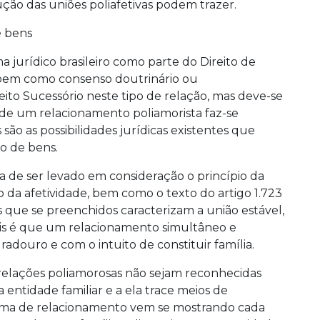
lução das uniões poliafetivas podem trazer.
e bens
 jurídico brasileiro como parte do Direito de
al bem como consenso doutrinário ou
reito Sucessório neste tipo de relação, mas deve-se
 de um relacionamento poliamorista faz-se
 são as possibilidades jurídicas existentes que
ão de bens.
a de ser levado em consideração o princípio da
 da afetividade, bem como o texto do artigo 1.723
os que se preenchidos caracterizam a união estável,
mais é que um relacionamento simultâneo e
radouro e com o intuito de constituir família.
s relações poliamorosas não sejam reconhecidas
 entidade familiar e a ela trace meios de
forma de relacionamento vem se mostrando cada