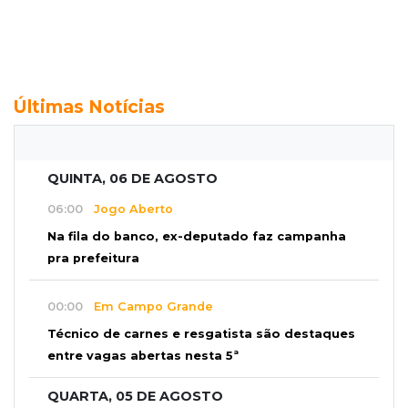
Últimas Notícias
QUINTA, 06 DE AGOSTO
06:00
Jogo Aberto
Na fila do banco, ex-deputado faz campanha
pra prefeitura
00:00
Em Campo Grande
Técnico de carnes e resgatista são destaques
entre vagas abertas nesta 5ª
QUARTA, 05 DE AGOSTO