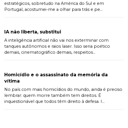
estratégicos, sobretudo na América do Sul e em
Portugal, acostumei-me a olhar para trás e pe...
IA não liberta, substitui
A inteligência artificial não vai nos exterminar com
tanques autônomos e raios laser. Isso seria poético
demais, cinematográfico demais, respeitos...
Homicídio e o assassinato da memória da
vítima
No país com mais homicídios do mundo, ainda é preciso
lembrar: quem morre também tem direitos. É
inquestionável que todos têm direito à defesa. I...