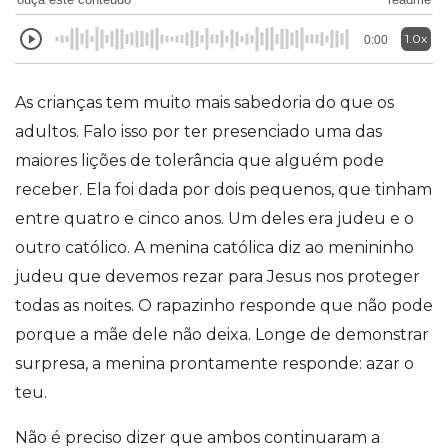
1.0x
0:00
As crianças tem muito mais sabedoria do que os
adultos. Falo isso por ter presenciado uma das
maiores lições de tolerância que alguém pode
receber. Ela foi dada por dois pequenos, que tinham
entre quatro e cinco anos. Um deles era judeu e o
outro católico. A menina católica diz ao menininho
judeu que devemos rezar para Jesus nos proteger
todas as noites. O rapazinho responde que não pode
porque a mãe dele não deixa. Longe de demonstrar
surpresa, a menina prontamente responde: azar o
teu.
Não é preciso dizer que ambos continuaram a