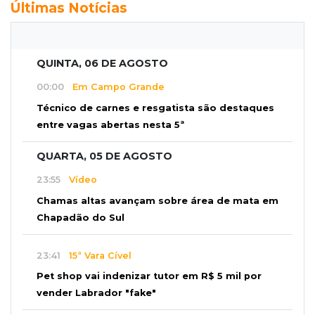
Últimas Notícias
QUINTA, 06 DE AGOSTO
00:00
Em Campo Grande
Técnico de carnes e resgatista são destaques
entre vagas abertas nesta 5ª
QUARTA, 05 DE AGOSTO
23:55
Vídeo
Chamas altas avançam sobre área de mata em
Chapadão do Sul
23:41
15ª Vara Cível
Pet shop vai indenizar tutor em R$ 5 mil por
vender Labrador "fake"