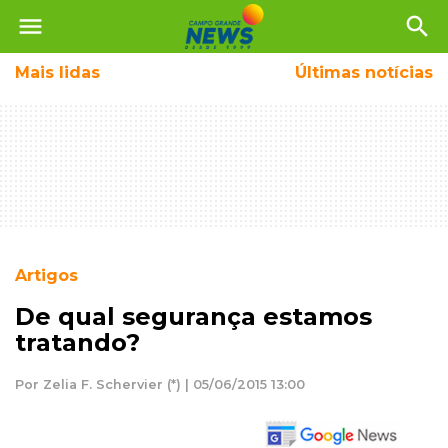
menu
search
Mais
lidas
Últimas notícias
Artigos
De qual segurança estamos
tratando?
Por Zelia F. Schervier (*) | 05/06/2015 13:00