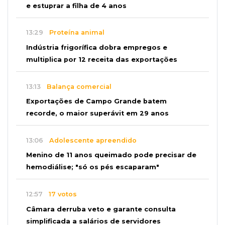
e estuprar a filha de 4 anos
13:29
Proteína animal
Indústria frigorífica dobra empregos e
multiplica por 12 receita das exportações
13:13
Balança comercial
Exportações de Campo Grande batem
recorde, o maior superávit em 29 anos
13:06
Adolescente apreendido
Menino de 11 anos queimado pode precisar de
hemodiálise; "só os pés escaparam"
12:57
17 votos
Câmara derruba veto e garante consulta
simplificada a salários de servidores