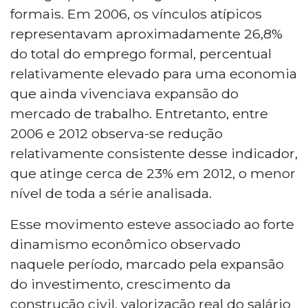
formais. Em 2006, os vínculos atípicos
representavam aproximadamente 26,8%
do total do emprego formal, percentual
relativamente elevado para uma economia
que ainda vivenciava expansão do
mercado de trabalho. Entretanto, entre
2006 e 2012 observa-se redução
relativamente consistente desse indicador,
que atinge cerca de 23% em 2012, o menor
nível de toda a série analisada.
Esse movimento esteve associado ao forte
dinamismo econômico observado
naquele período, marcado pela expansão
do investimento, crescimento da
construção civil, valorização real do salário