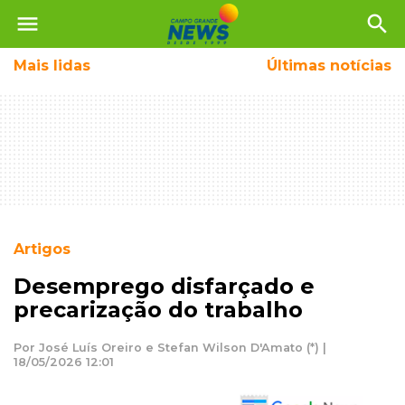
menu
search
Mais
lidas
Últimas notícias
Artigos
Desemprego disfarçado e
precarização do trabalho
Por José Luís Oreiro e Stefan Wilson D'Amato (*) |
18/05/2026 12:01