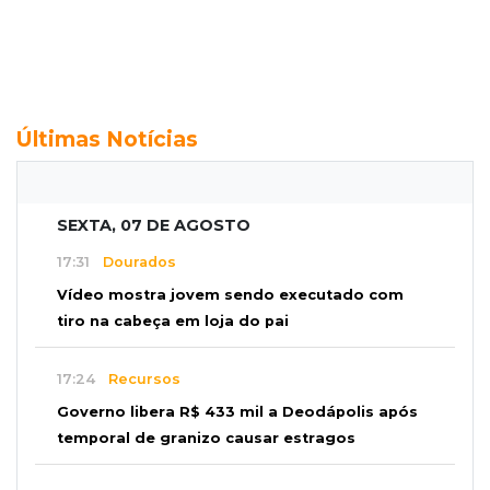
Últimas Notícias
SEXTA, 07 DE AGOSTO
17:31
Dourados
Vídeo mostra jovem sendo executado com
tiro na cabeça em loja do pai
17:24
Recursos
Governo libera R$ 433 mil a Deodápolis após
temporal de granizo causar estragos