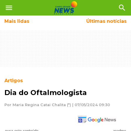
menu
search
Mais
lidas
Últimas notícias
Artigos
Dia do Oftalmologista
Por Maria Regina Catai Chalita (*) | 07/05/2024 09:30
ouça este conteúdo
readme