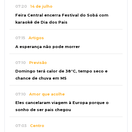
07:20
14 de julho
Feira Central encerra Festival do Sobá com
karaokê de Dia dos Pais
07:15
Artigos
A esperança não pode morrer
07:10
Previsão
Domingo terá calor de 38°C, tempo seco e
chance de chuva em MS
07:10
Amor que acolhe
Eles cancelaram viagem à Europa porque o
sonho de ser pais chegou
07:03
Centro