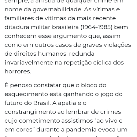
sempre, a anistia de qualquer crime em
nome da governabilidade. As vítimas e
familiares de vítimas da mais recente
ditadura militar brasileira (1964-1985) bem
conhecem esse argumento que, assim
como em outros casos de graves violações
de direitos humanos, redunda
invariavelmente na repetição cíclica dos
horrores.
É penoso constatar que o bloco do
esquecimento está ganhando o jogo do
futuro do Brasil. A apatia e o
constrangimento ao lembrar de crimes
cujo cometimento assistimos “ao vivo e
em cores” durante a pandemia evoca um