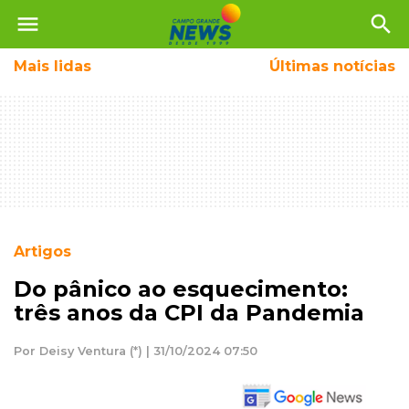
menu
search
Mais
lidas
Últimas notícias
Artigos
Do pânico ao esquecimento:
três anos da CPI da Pandemia
Por Deisy Ventura (*) | 31/10/2024 07:50