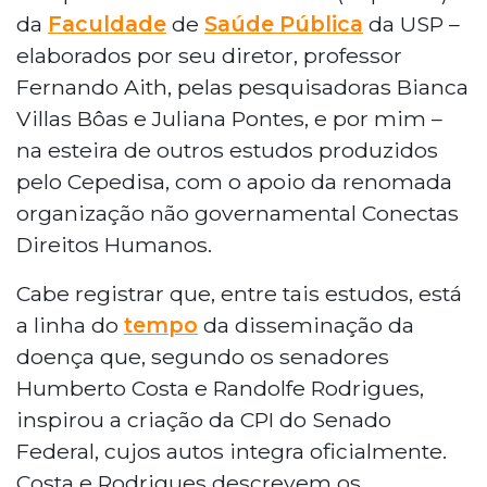
da
Faculdade
de
Saúde Pública
da USP –
elaborados por seu diretor, professor
Fernando Aith, pelas pesquisadoras Bianca
Villas Bôas e Juliana Pontes, e por mim –
na esteira de outros estudos produzidos
pelo Cepedisa, com o apoio da renomada
organização não governamental Conectas
Direitos Humanos.
Cabe registrar que, entre tais estudos, está
a linha do
tempo
da disseminação da
doença que, segundo os senadores
Humberto Costa e Randolfe Rodrigues,
inspirou a criação da CPI do Senado
Federal, cujos autos integra oficialmente.
Costa e Rodrigues descrevem os