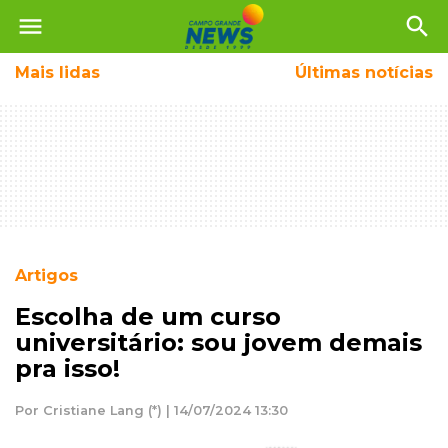
menu
search
Mais
lidas
Últimas notícias
Artigos
Escolha de um curso
universitário: sou jovem demais
pra isso!
Por Cristiane Lang (*) | 14/07/2024 13:30