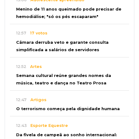
Menino de 11 anos queimado pode precisar de
hemodiálise; "só os pés escaparam"
12:57
17 votos
Câmara derruba veto e garante consulta
simplificada a salários de servidores
12:52
Artes
Semana cultural reúne grandes nomes da
música, teatro e dança no Teatro Prosa
12:47
Artigos
O terrorismo começa pela dignidade humana
12:43
Esporte Equestre
Da fivela de campeã ao sonho internacional: