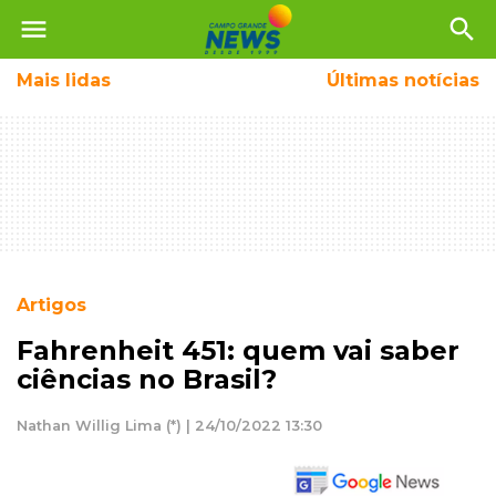
menu
search
Mais
lidas
Últimas notícias
Artigos
Fahrenheit 451: quem vai saber
ciências no Brasil?
Nathan Willig Lima (*) | 24/10/2022 13:30