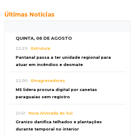
Últimas Notícias
QUINTA, 06 DE AGOSTO
22:29
Estrutura
Pantanal passa a ter unidade regional para
atuar em incêndios e desmate
22:00
Emagrecedores
MS lidera procura digital por canetas
paraguaias sem registro
21:41
Nova Alvorada do Sul
Granizo danifica telhados e plantações
durante temporal no interior