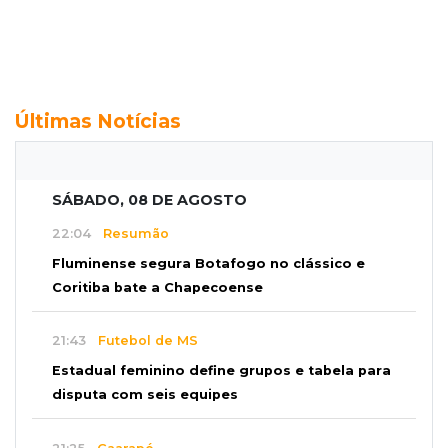
Últimas Notícias
SÁBADO, 08 DE AGOSTO
22:04
Resumão
Fluminense segura Botafogo no clássico e
Coritiba bate a Chapecoense
21:43
Futebol de MS
Estadual feminino define grupos e tabela para
disputa com seis equipes