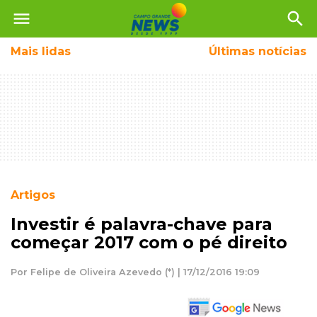
menu
search
Mais
lidas
Últimas notícias
Artigos
Investir é palavra-chave para
começar 2017 com o pé direito
Por Felipe de Oliveira Azevedo (*) | 17/12/2016 19:09