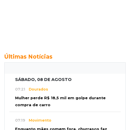
Últimas Notícias
SÁBADO, 08 DE AGOSTO
07:21
Dourados
Mulher perde R$ 18,5 mil em golpe durante
compra de carro
07:19
Movimento
Enquanto mães comem fora, churrasco faz