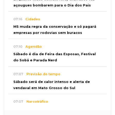
açougues bombarem para o Dia dos Pais
07:16
Cidades
MS muda regra da conservação e só pagará
empresas por rodovias sem buracos
07:10
Agendão
Sábado é dia de Feira das Esposas, Festival
do Sobá e Parada Nerd
07:07
Previsão do tempo
Sábado será de calor intenso e alerta de
vendaval em Mato Grosso do Sul
07:07
Narcotráfico
O escudo da fronteira: polícia está travando