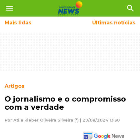
menu
search
Mais
lidas
Últimas notícias
Artigos
O jornalismo e o compromisso
com a verdade
Por Átila Kleber Oliveira Silveira (*) | 29/08/2024 13:30