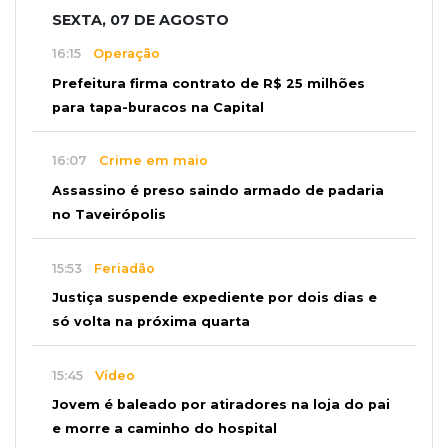
SEXTA, 07 DE AGOSTO
16:15
Operação
Prefeitura firma contrato de R$ 25 milhões
para tapa-buracos na Capital
16:07
Crime em maio
Assassino é preso saindo armado de padaria
no Taveirópolis
15:53
Feriadão
Justiça suspende expediente por dois dias e
só volta na próxima quarta
15:45
Vídeo
Jovem é baleado por atiradores na loja do pai
e morre a caminho do hospital