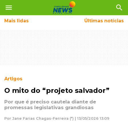
menu
search
Mais
lidas
Últimas notícias
Artigos
O mito do “projeto salvador”
Por que é preciso cautela diante de
promessas legislativas grandiosas
Por Jane Farias Chagas-Ferreira (*) | 13/05/2026 13:09