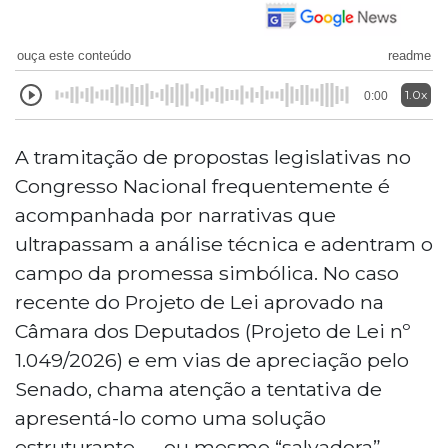
ouça este conteúdo
readme
1.0x
0:00
A tramitação de propostas legislativas no
Congresso Nacional frequentemente é
acompanhada por narrativas que
ultrapassam a análise técnica e adentram o
campo da promessa simbólica. No caso
recente do Projeto de Lei aprovado na
Câmara dos Deputados (Projeto de Lei nº
1.049/2026) e em vias de apreciação pelo
Senado, chama atenção a tentativa de
apresentá-lo como uma solução
estruturante — ou mesmo “salvadora” —