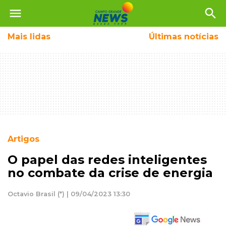
menu
search
Mais
lidas
Últimas notícias
Artigos
O papel das redes inteligentes
no combate da crise de energia
Octavio Brasil (*) | 09/04/2023 13:30