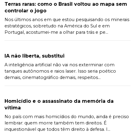
Terras raras: como o Brasil voltou ao mapa sem
controlar o jogo
Nos últimos anos em que estou pesquisando os minerais
estratégicos, sobretudo na América do Sul e em
Portugal, acostumei-me a olhar para trás e pe...
IA não liberta, substitui
A inteligência artificial não vai nos exterminar com
tanques autônomos e raios laser. Isso seria poético
demais, cinematográfico demais, respeitos...
Homicídio e o assassinato da memória da
vítima
No país com mais homicídios do mundo, ainda é preciso
lembrar: quem morre também tem direitos. É
inquestionável que todos têm direito à defesa. I...