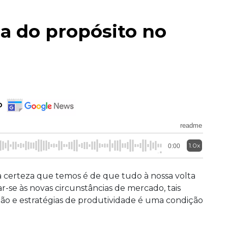
a do propósito no
o
readme
1.0x
0:00
a certeza que temos é de que tudo à nossa volta
-se às novas circunstâncias de mercado, tais
tão e estratégias de produtividade é uma condição