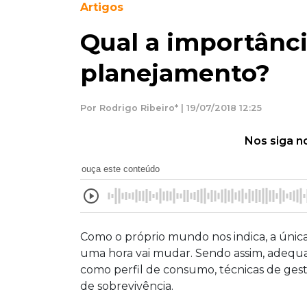
Artigos
Qual a importânci
planejamento?
Por Rodrigo Ribeiro* | 19/07/2018 12:25
Nos siga n
ouça este conteúdo
Como o próprio mundo nos indica, a únic
uma hora vai mudar. Sendo assim, adequar
como perfil de consumo, técnicas de ges
de sobrevivência.