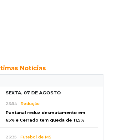
ltimas Notícias
SEXTA, 07 DE AGOSTO
23:54
Redução
Pantanal reduz desmatamento em
65% e Cerrado tem queda de 11,5%
23:35
Futebol de MS