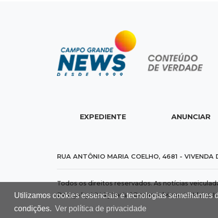
EXPEDIENTE
ANUNCIAR
RUA ANTÔNIO MARIA COELHO, 4681 - VIVENDA 
Todos os direitos reservados. As notícias veicula
Design by MV Agência | Desenvolvimento
Idalus I
Utilizamos cookies essenciais e tecnologias semelhantes 
condições.
Ver política de privacidade