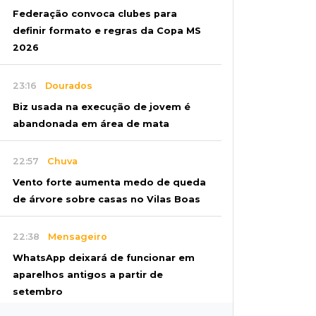
Federação convoca clubes para
definir formato e regras da Copa MS
2026
23:16
Dourados
Biz usada na execução de jovem é
abandonada em área de mata
22:57
Chuva
Vento forte aumenta medo de queda
de árvore sobre casas no Vilas Boas
22:38
Mensageiro
WhatsApp deixará de funcionar em
aparelhos antigos a partir de
setembro