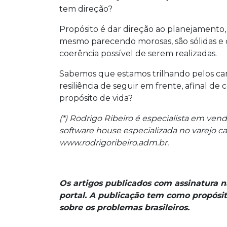
tem direção?
Propósito é dar direção ao planejamento
mesmo parecendo morosas, são sólidas e
coerência possível de serem realizadas.
Sabemos que estamos trilhando pelos cami
resiliência de seguir em frente, afinal de 
propósito de vida?
(*) Rodrigo Ribeiro é especialista em venda
software house especializada no varejo ca
www.rodrigoribeiro.adm.br.
Os artigos publicados com assinatura 
portal. A publicação tem como propósit
sobre os problemas brasileiros.