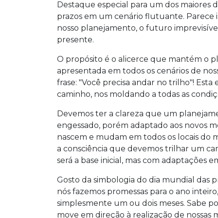
Destaque especial para um dos maiores de
prazos em um cenário flutuante. Parece
nosso planejamento, o futuro imprevisíve
presente.
O propósito é o alicerce que mantém o p
apresentada em todos os cenários de nos
frase: "Você precisa andar no trilho"! Esta
caminho, nos moldando a todas as condiç
Devemos ter a clareza que um planejamen
engessado, porém adaptado aos novos 
nascem e mudam em todos os locais do 
a consciência que devemos trilhar um 
será a base inicial, mas com adaptações em
Gosto da simbologia do dia mundial das p
nós fazemos promessas para o ano inteiro
simplesmente um ou dois meses. Sabe por
move em direção à realização de nossas m