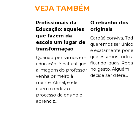
VEJA TAMBÉM
Profissionais da
O rebanho dos
Educação: aqueles
originais
que fazem da
Caro(a) conviva, To
escola um lugar de
queremos ser único
transformação
é exatamente por i
que estamos todos
Quando pensamos em
ficando iguais. Rep
educação, é natural que
no gesto. Alguém
a imagem do professor
decide ser difere...
venha primeiro à
mente. Afinal, é ele
quem conduz o
processo de ensino e
aprendiz...