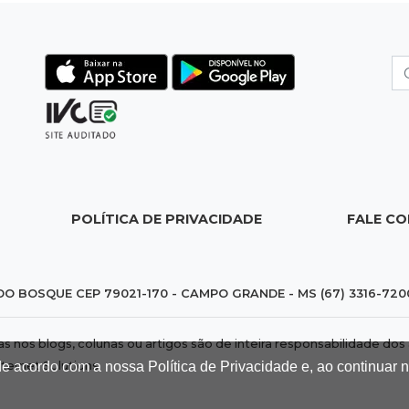
POLÍTICA DE PRIVACIDADE
FALE C
DO BOSQUE CEP 79021-170 - CAMPO GRANDE - MS (67) 3316-720
das nos blogs, colunas ou artigos são de inteira responsabilidade 
nternet Solutions
.
de acordo com a nossa Política de Privacidade e, ao continuar