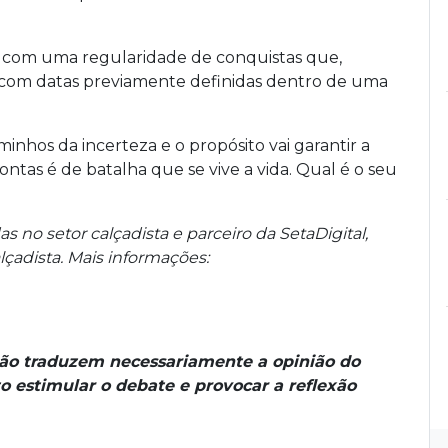
, com uma regularidade de conquistas que,
 com datas previamente definidas dentro de uma
nhos da incerteza e o propósito vai garantir a
contas é de batalha que se vive a vida. Qual é o seu
s no setor calçadista e parceiro da SetaDigital,
lçadista. Mais informações:
não traduzem necessariamente a opinião do
o estimular o debate e provocar a reflexão