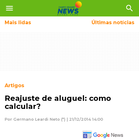
menu
search
Mais
lidas
Últimas notícias
Artigos
Reajuste de aluguel: como
calcular?
Por Germano Leardi Neto (*) | 21/12/2014 14:00