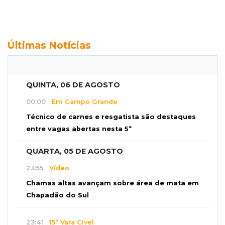
Últimas Notícias
QUINTA, 06 DE AGOSTO
00:00
Em Campo Grande
Técnico de carnes e resgatista são destaques
entre vagas abertas nesta 5ª
QUARTA, 05 DE AGOSTO
23:55
Vídeo
Chamas altas avançam sobre área de mata em
Chapadão do Sul
23:41
15ª Vara Cível