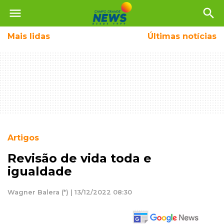
menu
search
Mais
lidas
Últimas notícias
Artigos
Revisão de vida toda e
igualdade
Wagner Balera (*) | 13/12/2022 08:30