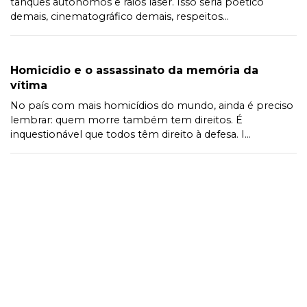
tanques autônomos e raios laser. Isso seria poético
demais, cinematográfico demais, respeitos...
Homicídio e o assassinato da memória da
vítima
No país com mais homicídios do mundo, ainda é preciso
lembrar: quem morre também tem direitos. É
inquestionável que todos têm direito à defesa. I...