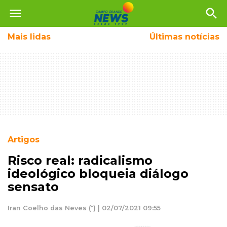
menu
search
Mais
lidas
Últimas notícias
Artigos
Risco real: radicalismo
ideológico bloqueia diálogo
sensato
Iran Coelho das Neves (*) | 02/07/2021 09:55