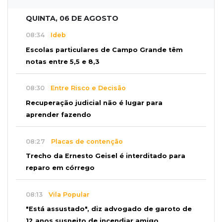
QUINTA, 06 DE AGOSTO
08:34
Ideb
Escolas particulares de Campo Grande têm
notas entre 5,5 e 8,3
08:30
Entre Risco e Decisão
Recuperação judicial não é lugar para
aprender fazendo
08:27
Placas de contenção
Trecho da Ernesto Geisel é interditado para
reparo em córrego
08:13
Vila Popular
"Está assustado", diz advogado de garoto de
12 anos suspeito de incendiar amigo