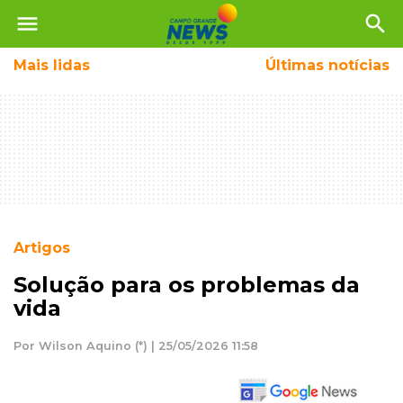
menu
search
Mais
lidas
Últimas notícias
Artigos
Solução para os problemas da
vida
Por Wilson Aquino (*) | 25/05/2026 11:58