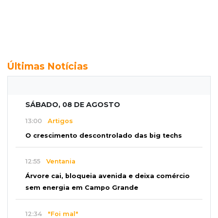
Últimas Notícias
SÁBADO, 08 DE AGOSTO
13:00
Artigos
O crescimento descontrolado das big techs
12:55
Ventania
Árvore cai, bloqueia avenida e deixa comércio
sem energia em Campo Grande
12:34
"Foi mal"