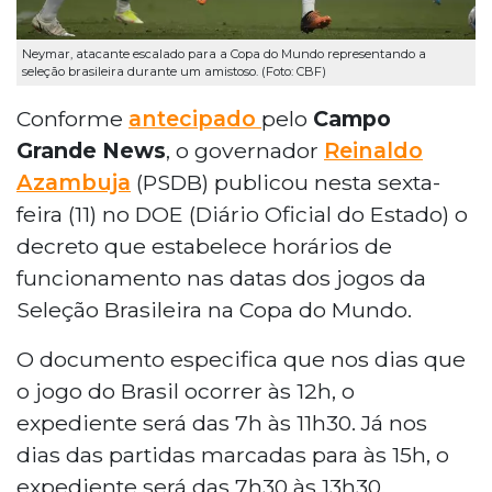
Neymar, atacante escalado para a Copa do Mundo representando a
seleção brasileira durante um amistoso. (Foto: CBF)
Conforme
antecipado
pelo
Campo
Grande News
, o governador
Reinaldo
Azambuja
(PSDB) publicou nesta sexta-
feira (11) no DOE (Diário Oficial do Estado) o
decreto que estabelece horários de
funcionamento nas datas dos jogos da
Seleção Brasileira na Copa do Mundo.
O documento especifica que nos dias que
o jogo do Brasil ocorrer às 12h, o
expediente será das 7h às 11h30. Já nos
dias das partidas marcadas para às 15h, o
expediente será das 7h30 às 13h30.