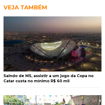
VEJA TAMBÉM
Saindo de MS, assistir a um jogo da Copa no
Catar custa no mínimo R$ 60 mil