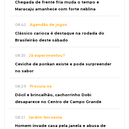
Chegada de frente fria muda o tempo e
Maracaju amanhece com forte neblina
08:42
Agendão de jogos
Clássico carioca é destaque na rodada do
Brasileirão deste sábado
08:35
Já experimentou?
Ceviche de ponkan existe e pode surpreender
no sabor
08:29
Procura-se
Dócil e brincalhão, cachorrinho Dobi
desaparece no Centro de Campo Grande
08:21
Jardim Noroeste
Homem invade casa pela janela e abusa de