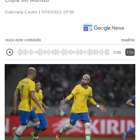
Copa do Mundo
Gabriela Couto | 11/11/2022 07:55
ouça este conteúdo
readme
1.0x
0:00