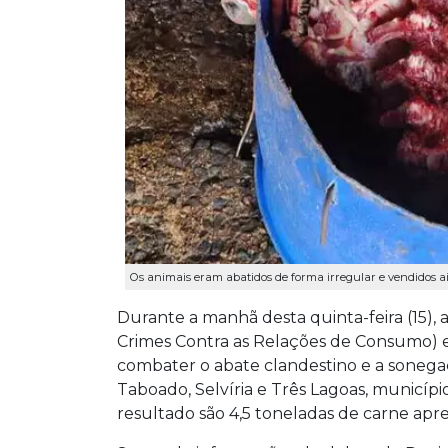
Os animais eram abatidos de forma irregular e vendidos ai
Durante a manhã desta quinta-feira (15),
Crimes Contra as Relações de Consumo) 
combater o abate clandestino e a sonegaç
Taboado, Selvíria e Três Lagoas, municípi
resultado são 4,5 toneladas de carne apr