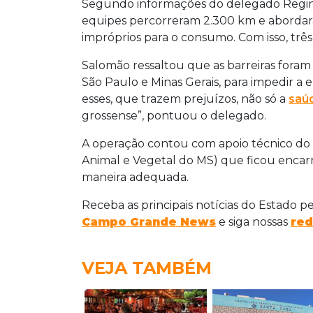
Segundo informações do delegado Regina
equipes percorreram 2.300 km e abordar
impróprios para o consumo. Com isso, três
Salomão ressaltou que as barreiras foram 
São Paulo e Minas Gerais, para impedir a 
esses, que trazem prejuízos, não só a
saú
grossense”, pontuou o delegado.
A operação contou com apoio técnico do 
Animal e Vegetal do MS) que ficou encar
maneira adequada.
Receba as principais notícias do Estado p
Campo Grande News
e siga nossas
red
VEJA TAMBÉM