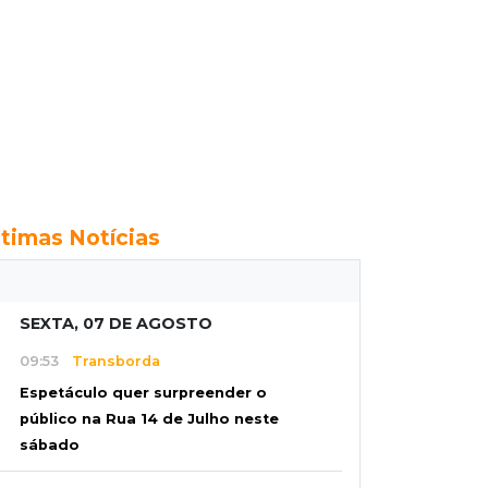
ltimas Notícias
SEXTA, 07 DE AGOSTO
09:53
Transborda
Espetáculo quer surpreender o
público na Rua 14 de Julho neste
sábado