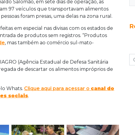
ldo Salomão, em sete dias de operação, as
am 97 veículos que transportavam alimentos
 pessoas foram presas, uma delas na zona rural.
R
feitas em especial nas divisas com os estados de
entrada de produtos sem registros. “Produtos
de
, mas também ao comércio sul-mato-
IAGRO (Agência Estadual de Defesa Sanitária
regada de descartar os alimentos impróprios de
elo Whats.
Clique aqui para acessar o
canal do
es sociais
.