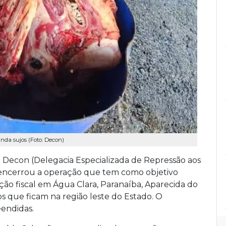
nda sujos (Foto: Decon)
 a Decon (Delegacia Especializada de Repressão aos
encerrou a operação que tem como objetivo
ão fiscal em Água Clara, Paranaíba, Aparecida do
os que ficam na região leste do Estado. O
eendidas.