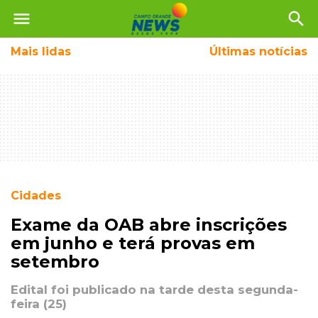
menu
search
Mais
lidas
Últimas notícias
Cidades
Exame da OAB abre inscrições
em junho e terá provas em
setembro
Edital foi publicado na tarde desta segunda-
feira (25)