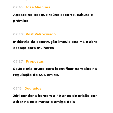
07:45
José Marques
Agosto no Bosque reúne esporte, cultura e
prêmios
07:30
Post Patrocinado
Indústria da construção impulsiona MS e abre
espaço para mulheres
07:27
Propostas
Saúde cria grupo para identificar gargalos na
regulação do SUS em MS
07:15
Dourados
Júri condena homem a 49 anos de prisão por
atirar na ex e matar o amigo dela