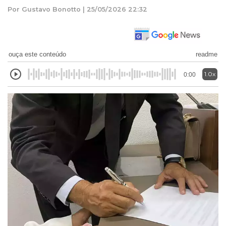
Por Gustavo Bonotto | 25/05/2026 22:32
ouça este conteúdo
readme
1.0x
0:00