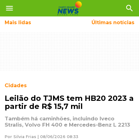
menu
search
Mais
lidas
Últimas notícias
Cidades
Leilão do TJMS tem HB20 2023 a
partir de R$ 15,7 mil
Também há caminhões, incluindo Iveco
Stralis, Volvo FH 400 e Mercedes-Benz L 2213
Por Silvia Frias | 08/06/2026 08:33