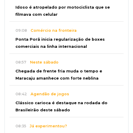
Idoso é atropelado por motociclista que se
filmava com celular
09:08
Comércio na fronteira
Ponta Porã inicia regularização de boxes
comerciais na linha internacional
08:57
Neste sábado
Chegada de frente fria muda o tempo e
Maracaju amanhece com forte neblina
08:42
Agendão de jogos
Clássico carioca é destaque na rodada do
Brasileirão deste sábado
08:35
Já experimentou?