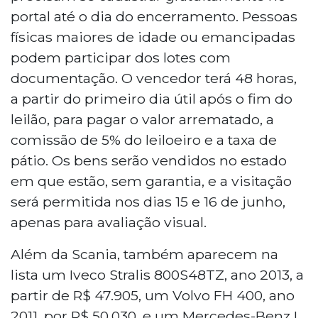
portal até o dia do encerramento. Pessoas
físicas maiores de idade ou emancipadas
podem participar dos lotes com
documentação. O vencedor terá 48 horas,
a partir do primeiro dia útil após o fim do
leilão, para pagar o valor arrematado, a
comissão de 5% do leiloeiro e a taxa de
pátio. Os bens serão vendidos no estado
em que estão, sem garantia, e a visitação
será permitida nos dias 15 e 16 de junho,
apenas para avaliação visual.
Além da Scania, também aparecem na
lista um Iveco Stralis 800S48TZ, ano 2013, a
partir de R$ 47.905, um Volvo FH 400, ano
2011, por R$ 50.030, e um Mercedes-Benz L