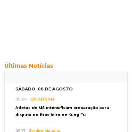
Últimas Notícias
SÁBADO, 08 DE AGOSTO
09:24
Em Alagoas
Atletas de MS intensificam preparação para
disputa do Brasileiro de Kung Fu
09:17
Jardim Manaíra