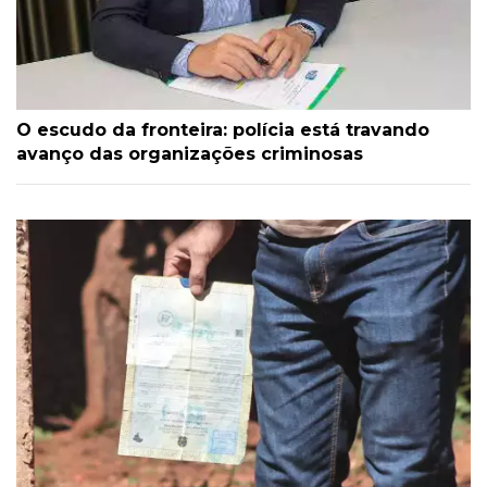
O escudo da fronteira: polícia está travando
avanço das organizações criminosas