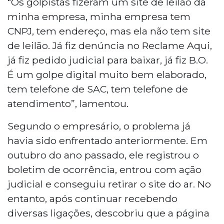
“Os golpistas fizeram um site de leilão da
fora dos canais oficiais.
minha empresa, minha empresa tem
CNPJ, tem endereço, mas ela não tem site
de leilão. Já fiz denúncia no Reclame Aqui,
já fiz pedido judicial para baixar, já fiz B.O.
É um golpe digital muito bem elaborado,
tem telefone de SAC, tem telefone de
atendimento”, lamentou.
Segundo o empresário, o problema já
havia sido enfrentado anteriormente. Em
outubro do ano passado, ele registrou o
boletim de ocorrência, entrou com ação
judicial e conseguiu retirar o site do ar. No
entanto, após continuar recebendo
diversas ligações, descobriu que a página