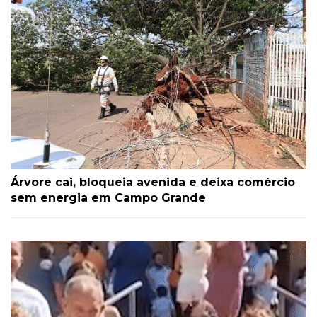
Árvore cai, bloqueia avenida e deixa comércio
sem energia em Campo Grande