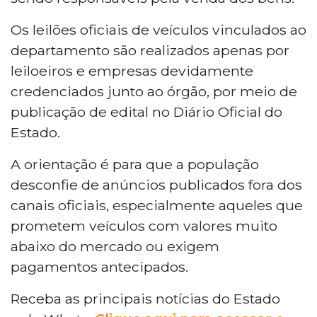
Os leilões oficiais de veículos vinculados ao
departamento são realizados apenas por
leiloeiros e empresas devidamente
credenciados junto ao órgão, por meio de
publicação de edital no Diário Oficial do
Estado.
A orientação é para que a população
desconfie de anúncios publicados fora dos
canais oficiais, especialmente aqueles que
prometem veículos com valores muito
abaixo do mercado ou exigem
pagamentos antecipados.
Receba as principais notícias do Estado