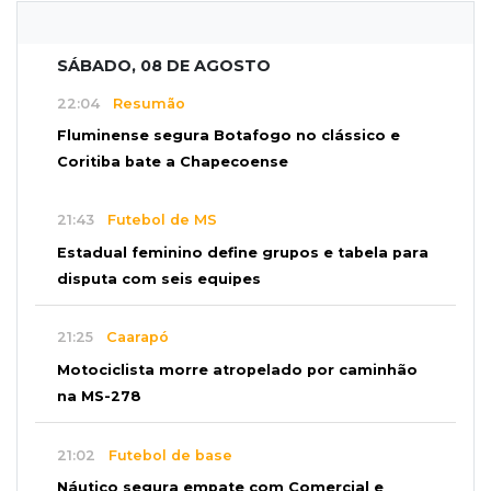
SÁBADO, 08 DE AGOSTO
22:04
Resumão
Fluminense segura Botafogo no clássico e
Coritiba bate a Chapecoense
21:43
Futebol de MS
Estadual feminino define grupos e tabela para
disputa com seis equipes
21:25
Caarapó
Motociclista morre atropelado por caminhão
na MS-278
21:02
Futebol de base
Náutico segura empate com Comercial e