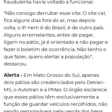
fraudulenta havia voltado a funcionar.
“Não consigo derrubar esse site. O site cai,
fica alguns dias fora do ar, mas depois
volta, o IP nem é do Brasil, é de outro país.
Alguns arrematantes, antes de pagar,
ligam no pátio, já é orientado a não pagar e
fazer o boletim de ocorrência. Não tenho o
que fazer, quero alertar a população",
destacou.
Alerta -
Em Mato Grosso do Sul, apenas
dois pátios são credenciados pelo Detran-
MS, o Autotran e a PMax. O órgão esclarece
que esses pátios têm exclusivamente a
função de guardar veículos recolhidos, não
sendo responsáveis pela venda dos bens.