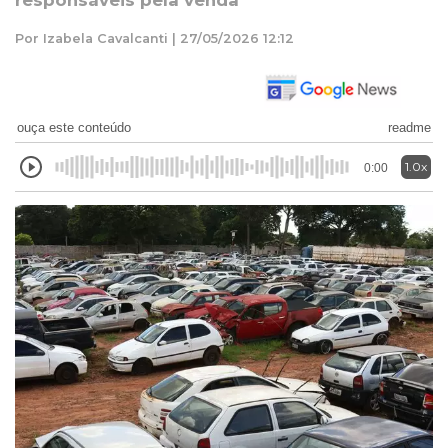
responsáveis pela venda
Por Izabela Cavalcanti | 27/05/2026 12:12
ouça este conteúdo
readme
1.0x
0:00