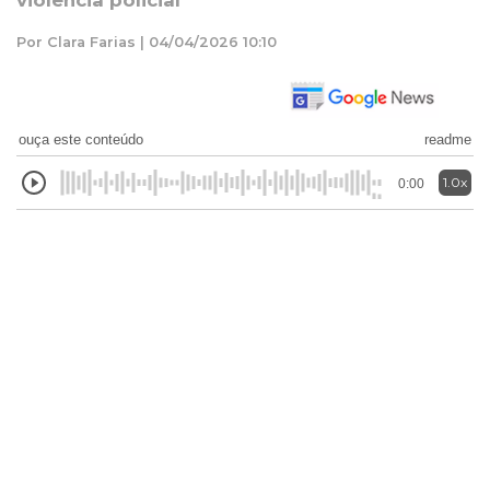
violência policial
Por Clara Farias | 04/04/2026 10:10
ouça este conteúdo
readme
1.0x
0:00