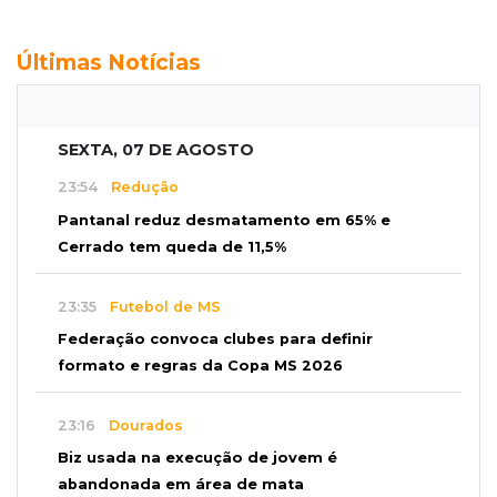
Últimas Notícias
SEXTA, 07 DE AGOSTO
23:54
Redução
Pantanal reduz desmatamento em 65% e
Cerrado tem queda de 11,5%
23:35
Futebol de MS
Federação convoca clubes para definir
formato e regras da Copa MS 2026
23:16
Dourados
Biz usada na execução de jovem é
abandonada em área de mata