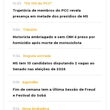
12:03
"Os 100 do PCC"
Trajetória de membros do PCC revela
presença em metade dos presídios de MS
11:54
Trânsito
Motorista embriagado e sem CNH é preso por
homicídio após morte de motociclista
11:34
Disputa acirrada
MS tem 10 candidatos disputando 2 vagas ao
Senado nas eleições de 2026
11:16
Agendão
Fim de semana tem a Última Sessão de Freud
e Festival do Sobá
11:14
Nova Andradina