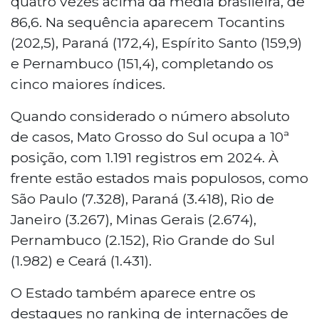
quatro vezes acima da média brasileira, de
86,6. Na sequência aparecem Tocantins
(202,5), Paraná (172,4), Espírito Santo (159,9)
e Pernambuco (151,4), completando os
cinco maiores índices.
Quando considerado o número absoluto
de casos, Mato Grosso do Sul ocupa a 10ª
posição, com 1.191 registros em 2024. À
frente estão estados mais populosos, como
São Paulo (7.328), Paraná (3.418), Rio de
Janeiro (3.267), Minas Gerais (2.674),
Pernambuco (2.152), Rio Grande do Sul
(1.982) e Ceará (1.431).
O Estado também aparece entre os
destaques no ranking de internações de