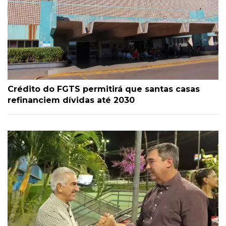
Crédito do FGTS permitirá que santas casas
refinanciem dívidas até 2030