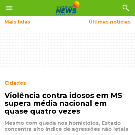
menu
search
Mais
lidas
Últimas notícias
Cidades
Violência contra idosos em MS
supera média nacional em
quase quatro vezes
Mesmo com queda nos homicídios, Estado
concentra alto índice de agressões não letais