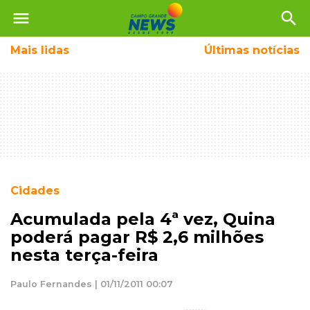
menu
search
Mais
lidas
Últimas notícias
Cidades
Acumulada pela 4ª vez, Quina
poderá pagar R$ 2,6 milhões
nesta terça-feira
Paulo Fernandes | 01/11/2011 00:07