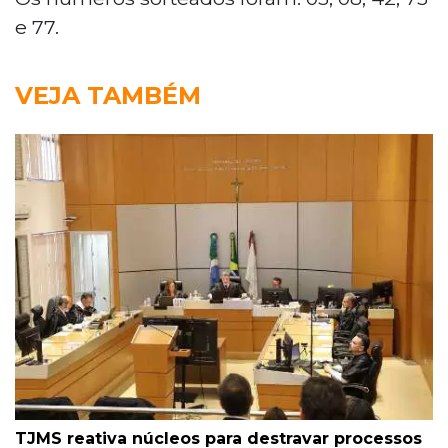
e 77.
VEJA TAMBÉM
TJMS reativa núcleos para destravar processos