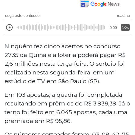
ouça este conteúdo
readme
1.0x
0:00
Ninguém fez cinco acertos no concurso
2735 da Quina e a loteria poderá pagar R$
2,6 milhões nesta terça-feira. O sorteio foi
realizado nesta segunda-feira, em um
estúdio de TV em São Paulo (SP).
Em 103 apostas, a quadra foi completada
resultando em prêmios de R$ 3.938,39. Já o
terno foi feito em 6.045 apostas, cada uma
premiada em R$ 95,86.
Os números sorteados foram: 03, 08, 42, 75