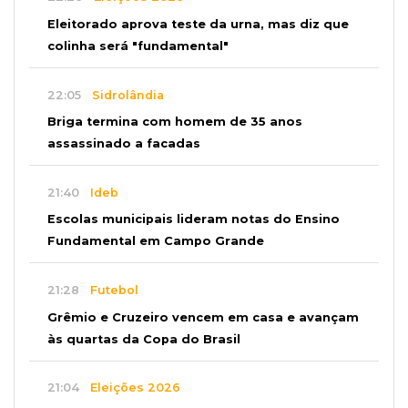
Eleitorado aprova teste da urna, mas diz que
colinha será "fundamental"
22:05
Sidrolândia
Briga termina com homem de 35 anos
assassinado a facadas
21:40
Ideb
Escolas municipais lideram notas do Ensino
Fundamental em Campo Grande
21:28
Futebol
Grêmio e Cruzeiro vencem em casa e avançam
às quartas da Copa do Brasil
21:04
Eleições 2026