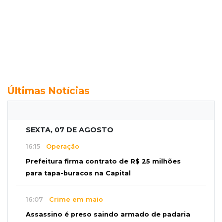
Últimas Notícias
SEXTA, 07 DE AGOSTO
16:15
Operação
Prefeitura firma contrato de R$ 25 milhões
para tapa-buracos na Capital
16:07
Crime em maio
Assassino é preso saindo armado de padaria