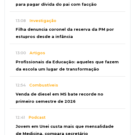
para pagar dívida do pai com facção
13:08
Investigação
Filha denuncia coronel da reserva da PM por
estupros desde a infância
13:00
Artigos
Profissionais da Educação: aqueles que fazem
da escola um lugar de transformação
12:54
Combustíveis
Venda de diesel em MS bate recorde no
primeiro semestre de 2026
12:41
Podcast
Jovem em Unei custa mais que mensalidade
de Medicina, compara secretário