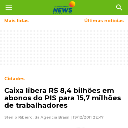
menu
search
Mais
lidas
Últimas notícias
Cidades
Caixa libera R$ 8,4 bilhões em
abonos do PIS para 15,7 milhões
de trabalhadores
Stênio Ribeiro, da Agência Brasil | 19/12/2011 22:47