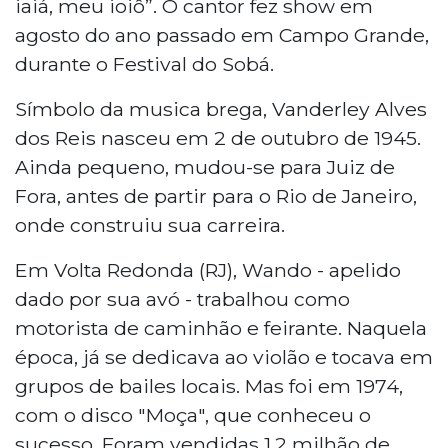
iaiá, meu ioiô”. O cantor fez show em
agosto do ano passado em Campo Grande,
durante o Festival do Sobá.
Símbolo da musica brega, Vanderley Alves
dos Reis nasceu em 2 de outubro de 1945.
Ainda pequeno, mudou-se para Juiz de
Fora, antes de partir para o Rio de Janeiro,
onde construiu sua carreira.
Em Volta Redonda (RJ), Wando - apelido
dado por sua avó - trabalhou como
motorista de caminhão e feirante. Naquela
época, já se dedicava ao violão e tocava em
grupos de bailes locais. Mas foi em 1974,
com o disco "Moça", que conheceu o
sucesso. Foram vendidas 1,2 milhão de