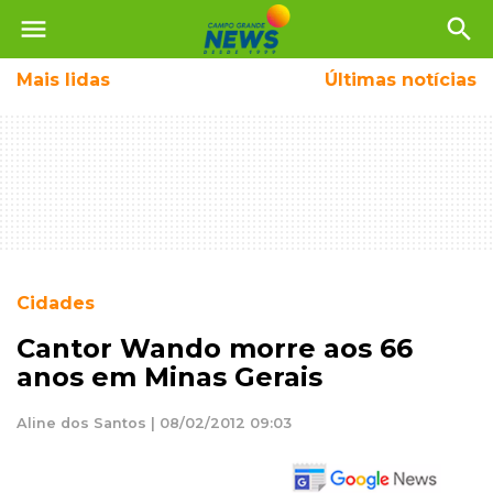
menu
search
Mais
lidas
Últimas notícias
Cidades
Cantor Wando morre aos 66
anos em Minas Gerais
Aline dos Santos | 08/02/2012 09:03