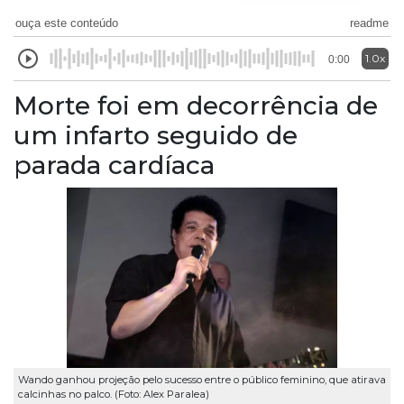
ouça este conteúdo
readme
1.0x
0:00
Morte foi em decorrência de
um infarto seguido de
parada cardíaca
Wando ganhou projeção pelo sucesso entre o público feminino, que atirava
calcinhas no palco. (Foto: Alex Paralea)