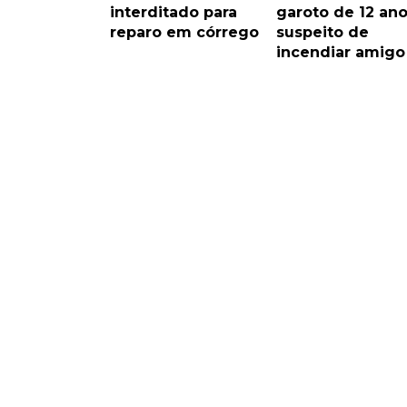
interditado para
garoto de 12 an
reparo em córrego
suspeito de
incendiar amigo