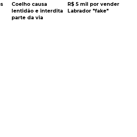
os
Coelho causa
R$ 5 mil por vender
lentidão e interdita
Labrador "fake"
parte da via