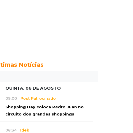
ltimas Notícias
QUINTA, 06 DE AGOSTO
09:00
Post Patrocinado
Shopping Day coloca Pedro Juan no
circuito dos grandes shoppings
08:34
Ideb