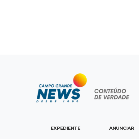
EXPEDIENTE
ANUNCIAR