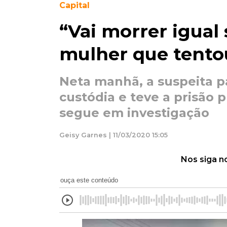
Capital
“Vai morrer igual 
mulher que tentou
Neta manhã, a suspeita p
custódia e teve a prisão 
segue em investigação
Geisy Garnes | 11/03/2020 15:05
Nos siga n
ouça este conteúdo