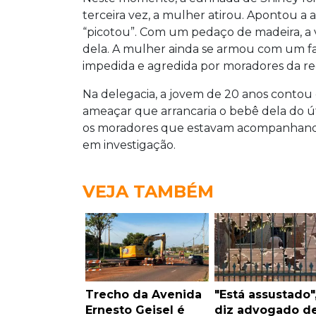
terceira vez, a mulher atirou. Apontou a
“picotou”. Com um pedaço de madeira, a 
dela. A mulher ainda se armou com um fac
impedida e agredida por moradores da re
Na delegacia, a jovem de 20 anos contou
ameaçar que arrancaria o bebê dela do 
os moradores que estavam acompanhando 
em investigação.
VEJA TAMBÉM
Trecho da Avenida
"Está assustado"
Ernesto Geisel é
diz advogado d