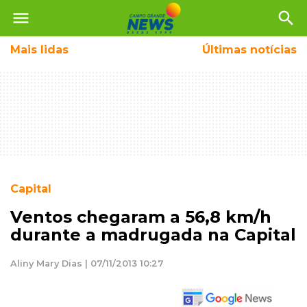
menu
search
Mais
lidas
Últimas notícias
Capital
Ventos chegaram a 56,8 km/h
durante a madrugada na Capital
Aliny Mary Dias | 07/11/2013 10:27