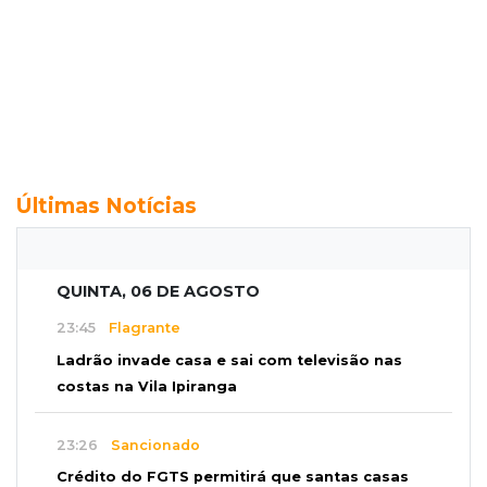
Últimas Notícias
QUINTA, 06 DE AGOSTO
23:45
Flagrante
Ladrão invade casa e sai com televisão nas
costas na Vila Ipiranga
23:26
Sancionado
Crédito do FGTS permitirá que santas casas