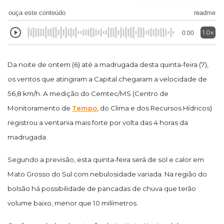
ouça este conteúdo
readme
1.0x
0:00
Da noite de ontem (6) até a madrugada desta quinta-feira (7),
os ventos que atingiram a Capital chegaram a velocidade de
56,8 km/h. A medição do Cemtec/MS (Centro de
Monitoramento de
Tempo
, do Clima e dos Recursos Hídricos)
registrou a ventania mais forte por volta das 4 horas da
madrugada.
Segundo a previsão, esta quinta-feira será de sol e calor em
Mato Grosso do Sul com nebulosidade variada. Na região do
bolsão há possibilidade de pancadas de chuva que terão
volume baixo, menor que 10 milímetros.