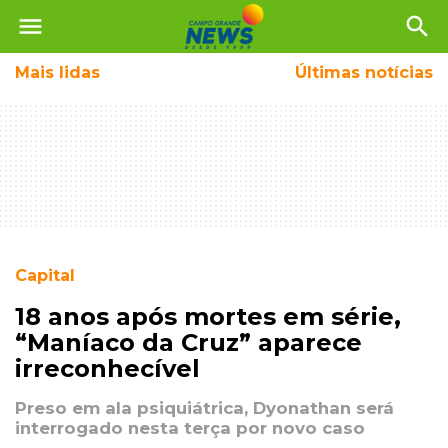
menu
search
Mais
lidas
Últimas notícias
Capital
18 anos após mortes em série,
“Maníaco da Cruz” aparece
irreconhecível
Preso em ala psiquiátrica, Dyonathan será
interrogado nesta terça por novo caso