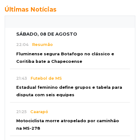
Últimas Notícias
SÁBADO, 08 DE AGOSTO
22:04
Resumão
Fluminense segura Botafogo no clássico e
Coritiba bate a Chapecoense
21:43
Futebol de MS
Estadual feminino define grupos e tabela para
disputa com seis equipes
21:25
Caarapó
Motociclista morre atropelado por caminhão
na MS-278