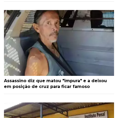
Assassino diz que matou "impura" e a deixou
em posição de cruz para ficar famoso