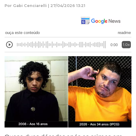
Por Gabi Cenciarelli | 27/04/2026 13:21
ouça este conteúdo
readme
1.0x
0:00