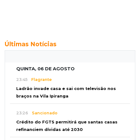
Últimas Notícias
QUINTA, 06 DE AGOSTO
23:45
Flagrante
Ladrão invade casa e sai com televisão nos
braços na Vila Ipiranga
23:26
Sancionado
Crédito do FGTS permitirá que santas casas
refinanciem dívidas até 2030