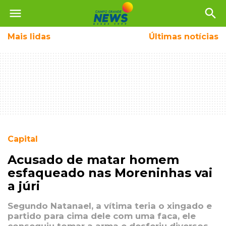
menu
search
Mais
lidas
Últimas notícias
Capital
Acusado de matar homem
esfaqueado nas Moreninhas vai
a júri
Segundo Natanael, a vítima teria o xingado e
partido para cima dele com uma faca, ele