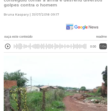
conseguiu tomar a arma e desferiu diversos
golpes contra o homem
Bruna Kaspary | 31/07/2018 09:17
ouça este conteúdo
readme
1.0x
0:00