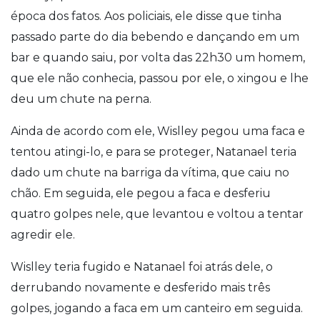
época dos fatos. Aos policiais, ele disse que tinha
passado parte do dia bebendo e dançando em um
bar e quando saiu, por volta das 22h30 um homem,
que ele não conhecia, passou por ele, o xingou e lhe
deu um chute na perna.
Ainda de acordo com ele, Wislley pegou uma faca e
tentou atingi-lo, e para se proteger, Natanael teria
dado um chute na barriga da vítima, que caiu no
chão. Em seguida, ele pegou a faca e desferiu
quatro golpes nele, que levantou e voltou a tentar
agredir ele.
Wislley teria fugido e Natanael foi atrás dele, o
derrubando novamente e desferido mais três
golpes, jogando a faca em um canteiro em seguida.