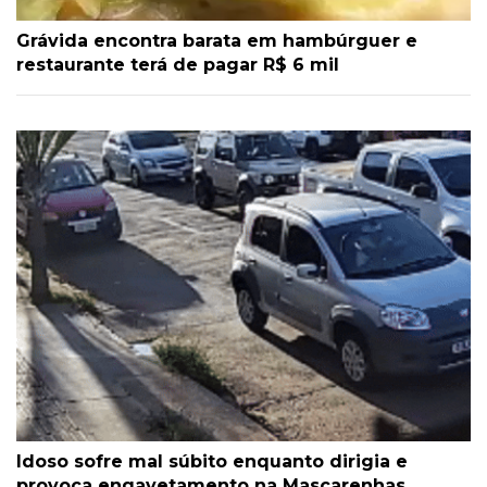
Grávida encontra barata em hambúrguer e
restaurante terá de pagar R$ 6 mil
Idoso sofre mal súbito enquanto dirigia e
provoca engavetamento na Mascarenhas