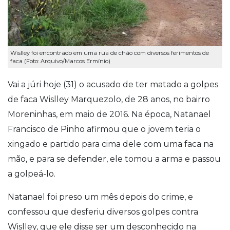
Wislley foi encontrado em uma rua de chão com diversos ferimentos de
faca (Foto: Arquivo/Marcos Ermínio)
Vai a júri hoje (31) o acusado de ter matado a golpes
de faca Wislley Marquezolo, de 28 anos, no bairro
Moreninhas, em maio de 2016. Na época, Natanael
Francisco de Pinho afirmou que o jovem teria o
xingado e partido para cima dele com uma faca na
mão, e para se defender, ele tomou a arma e passou
a golpeá-lo.
Natanael foi preso um mês depois do crime, e
confessou que desferiu diversos golpes contra
Wislley, que ele disse ser um desconhecido na