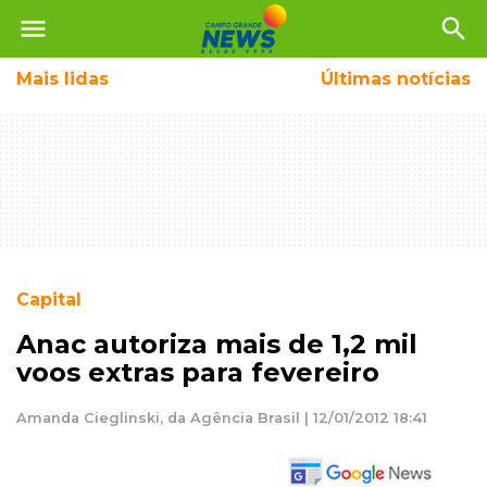
menu
search
Mais
lidas
Últimas notícias
Capital
Anac autoriza mais de 1,2 mil
voos extras para fevereiro
Amanda Cieglinski, da Agência Brasil | 12/01/2012 18:41