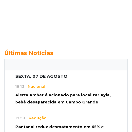
Últimas Notícias
SEXTA, 07 DE AGOSTO
18:13
Nacional
Alerta Amber é acionado para localizar Ayla,
bebê desaparecida em Campo Grande
17:58
Redução
Pantanal reduz desmatamento em 65% e