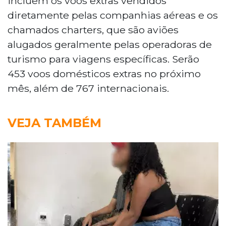
incluem os voos extras vendidos
diretamente pelas companhias aéreas e os
chamados charters, que são aviões
alugados geralmente pelas operadoras de
turismo para viagens específicas. Serão
453 voos domésticos extras no próximo
mês, além de 767 internacionais.
VEJA TAMBÉM