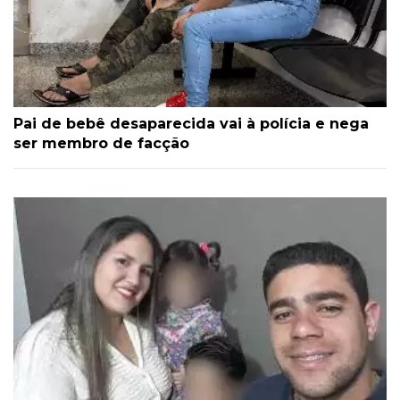
Pai de bebê desaparecida vai à polícia e nega
ser membro de facção