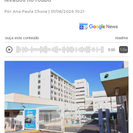
levados no roubo
Por Ana Paula Chuva | 01/06/2026 10:21
ouça este conteúdo
readme
1.0x
0:00