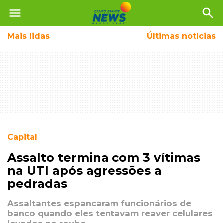
menu
search
Mais
lidas
Últimas notícias
Capital
Assalto termina com 3 vítimas
na UTI após agressões a
pedradas
Assaltantes espancaram funcionários de
banco quando eles tentavam reaver celulares