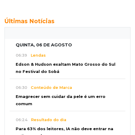
Últimas Notícias
QUINTA, 06 DE AGOSTO
06:39
Lendas
Edson & Hudson exaltam Mato Grosso do Sul
no Festival do Sobá
06:30
Conteúdo de Marca
Emagrecer sem cuidar da pele é um erro
comum
06:24
Resultado do dia
Para 63% dos leitores, IA não deve entrar na