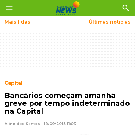
menu
search
Mais
lidas
Últimas notícias
Capital
Bancários começam amanhã
greve por tempo indeterminado
na Capital
Aline dos Santos | 18/09/2013 11:03