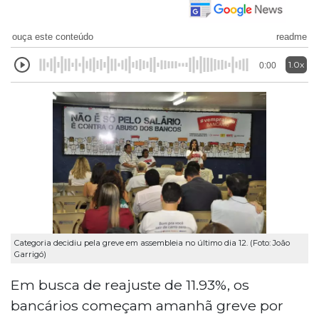
ouça este conteúdo
readme
1.0x
0:00
Categoria decidiu pela greve em assembleia no último dia 12. (Foto: João
Garrigó)
Em busca de reajuste de 11.93%, os
bancários começam amanhã greve por