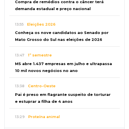
Compra de remédios contra o câncer terá
demanda estadual e preço nacional
13:55
Eleições 2026
Conheça os nove candidatos ao Senado por
Mato Grosso do Sul nas eleições de 2026
13:47
1º semestre
MS abre 1.437 empresas em julho e ultrapassa
10 mil novos negócios no ano
13:38
Centro-Oeste
Pai é preso em flagrante suspeito de torturar
e estuprar a filha de 4 anos
13:29
Proteína animal
Indústria frigorífica dobra empregos e