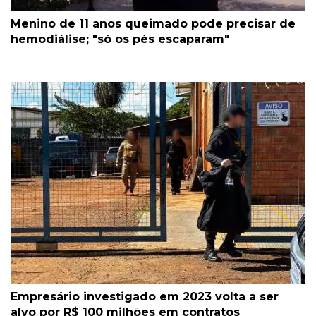
Menino de 11 anos queimado pode precisar de
hemodiálise; "só os pés escaparam"
Empresário investigado em 2023 volta a ser
alvo por R$ 100 milhões em contratos