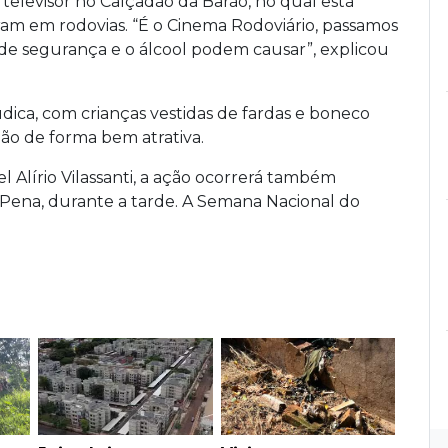
levisor no Calçadão da Barão, no qual está
am em rodovias. “É o Cinema Rodoviário, passamos
o de segurança e o álcool podem causar”, explicou
ca, com crianças vestidas de fardas e boneco
ão de forma bem atrativa.
Alírio Vilassanti, a ação ocorrerá também
 Pena, durante a tarde. A Semana Nacional do