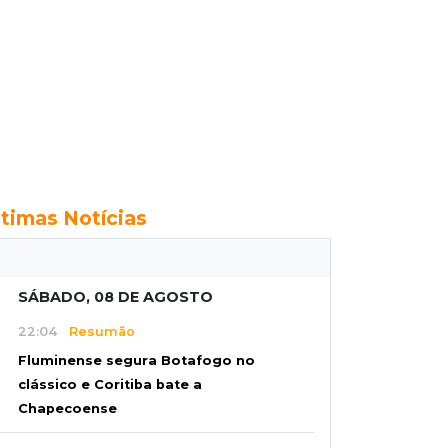
ltimas Notícias
SÁBADO, 08 DE AGOSTO
22:04
Resumão
Fluminense segura Botafogo no
clássico e Coritiba bate a
Chapecoense