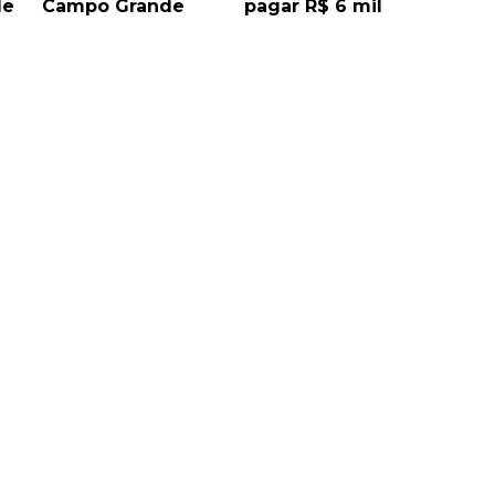
de
Campo Grande
pagar R$ 6 mil