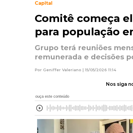
Capital
Comitê começa el
para população e
Grupo terá reuniões mens
remunerada e decisões po
Por Geniffer Valeriano | 15/05/2026 11:14
Nos siga n
ouça este conteúdo