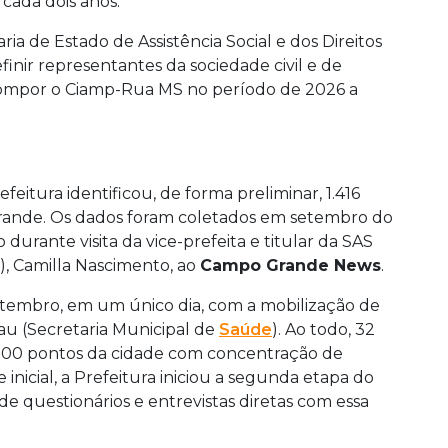
 cada dois anos.
ria de Estado de Assistência Social e dos Direitos
inir representantes da sociedade civil e de
o compor o Ciamp-Rua MS no período de 2026 a
feitura identificou, de forma preliminar, 1.416
rande. Os dados foram coletados em setembro do
durante visita da vice-prefeita e titular da SAS
l), Camilla Nascimento, ao
Campo Grande News
.
setembro, em um único dia, com a mobilização de
sau (Secretaria Municipal de
Saúde
). Ao todo, 32
00 pontos da cidade com concentração de
 inicial, a Prefeitura iniciou a segunda etapa do
e questionários e entrevistas diretas com essa