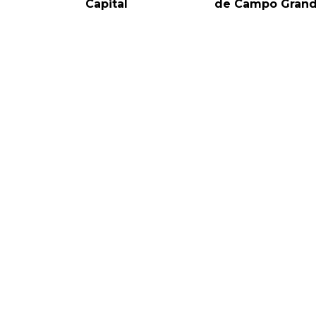
Capital
de Campo Gran