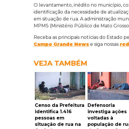
O levantamento, inédito no município, c
identificação da necessidade de atualiz
em situação de rua. A administração mun
MPMS (Ministério Público de Mato Grosso 
Receba as principais notícias do Estado p
Campo Grande News
e siga nossas
red
VEJA TAMBÉM
Censo da Prefeitura
Defensoria
identifica 1.416
investiga ações
pessoas em
voltadas à
situação de rua na
população de ru