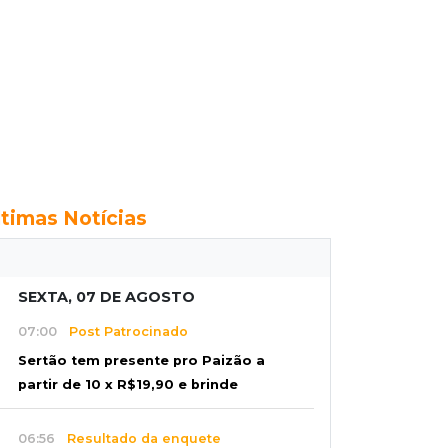
ltimas Notícias
SEXTA, 07 DE AGOSTO
07:00
Post Patrocinado
Sertão tem presente pro Paizão a
partir de 10 x R$19,90 e brinde
06:56
Resultado da enquete