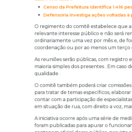
Censo da Prefeitura identifica 1.416 pe
Defensoria investiga ações voltadas 
O regimento do comitê estabelece que a
relevante interesse público e não será r
ordinariamente uma vez por mês e, de fo
coordenação ou por ao menos um terço d
As reuniões serão públicas, com registro e
maioria simples dos presentes . Em caso 
qualidade .
O comitê também poderá criar comissões
para tratar de temas específicos, elabora
contar com a participação de especialistas
em situação de rua, com direito a voz, ma
A iniciativa ocorre após uma série de med
foram publicadas para apurar o funciona