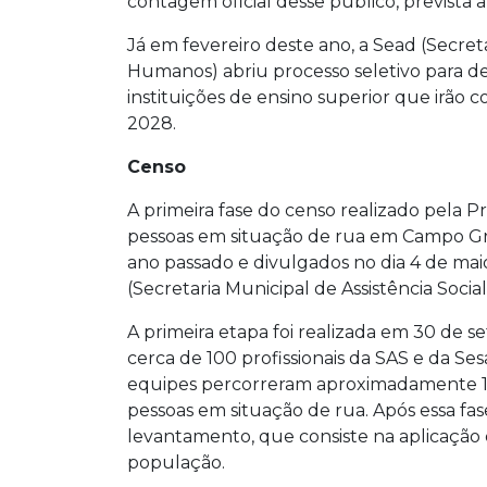
contagem oficial desse público, prevista a
Já em fevereiro deste ano, a Sead (Secreta
Humanos) abriu processo seletivo para def
instituições de ensino superior que irã
2028.
Censo
A primeira fase do censo realizado pela Pre
pessoas em situação de rua em Campo G
ano passado e divulgados no dia 4 de maio 
(Secretaria Municipal de Assistência Socia
A primeira etapa foi realizada em 30 de 
cerca de 100 profissionais da SAS e da Se
equipes percorreram aproximadamente 1
pessoas em situação de rua. Após essa fase
levantamento, que consiste na aplicação d
população.