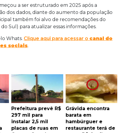
omeçou a ser estruturado em 2025 após a
ação dos dados, diante do aumento da população
icipal também foi alvo de recomendações do
do Sul) para atualizar essas informações.
elo Whats.
Clique aqui para acessar o
canal do
es sociais
.
Prefeitura prevê R$
Grávida encontra
297 mil para
barata em
instalar 2,5 mil
hambúrguer e
a
placas de ruas em
restaurante terá de