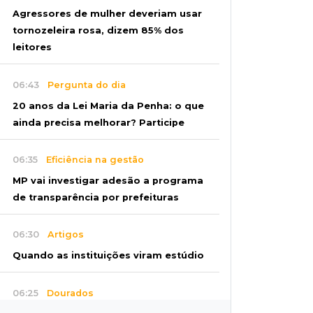
Agressores de mulher deveriam usar
tornozeleira rosa, dizem 85% dos
leitores
06:43
Pergunta do dia
20 anos da Lei Maria da Penha: o que
ainda precisa melhorar? Participe
06:35
Eficiência na gestão
MP vai investigar adesão a programa
de transparência por prefeituras
06:30
Artigos
Quando as instituições viram estúdio
06:25
Dourados