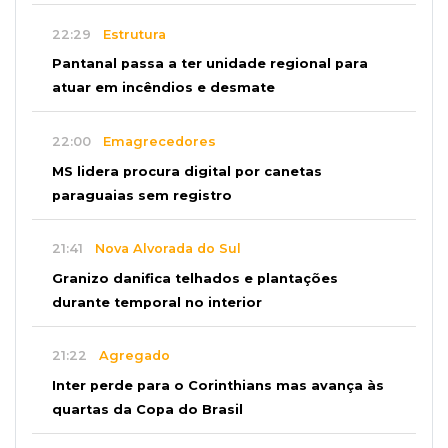
22:29
Estrutura
Pantanal passa a ter unidade regional para
atuar em incêndios e desmate
22:00
Emagrecedores
MS lidera procura digital por canetas
paraguaias sem registro
21:41
Nova Alvorada do Sul
Granizo danifica telhados e plantações
durante temporal no interior
21:22
Agregado
Inter perde para o Corinthians mas avança às
quartas da Copa do Brasil