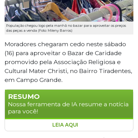
População chegou logo pela manhã no bazar para aproveitar os preços
das peças a venda (Foto: Mileny Barros)
Moradores chegaram cedo neste sábado
(16) para aproveitar o Bazar de Caridade
promovido pela Associação Religiosa e
Cultural Mater Christi, no Bairro Tiradentes,
em Campo Grande.
RESUMO
Nossa ferramenta de IA resume a notícia
para você!
LEIA AQUI
A Associação Mater Christi promoveu