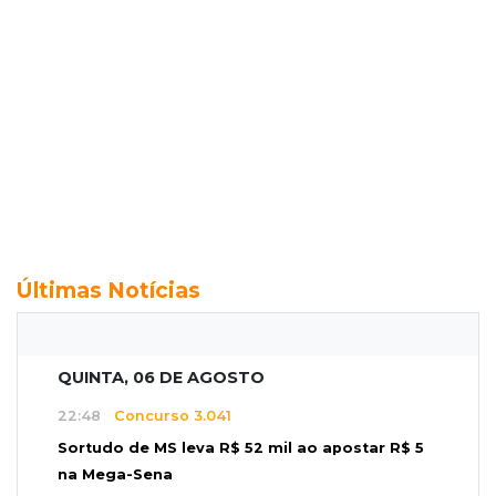
Últimas Notícias
QUINTA, 06 DE AGOSTO
22:48
Concurso 3.041
Sortudo de MS leva R$ 52 mil ao apostar R$ 5
na Mega-Sena