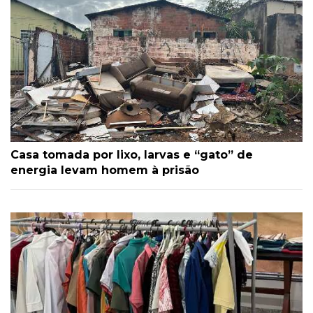
Casa tomada por lixo, larvas e “gato” de
energia levam homem à prisão