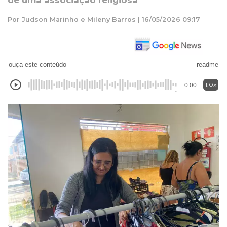
de uma associação religiosa
Por Judson Marinho e Mileny Barros | 16/05/2026 09:17
ouça este conteúdo
readme
1.0x
0:00