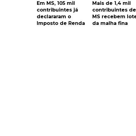
Em MS, 105 mil
Mais de 1,4 mil
contribuintes já
contribuintes de
declararam o
MS recebem lot
Imposto de Renda
da malha fina