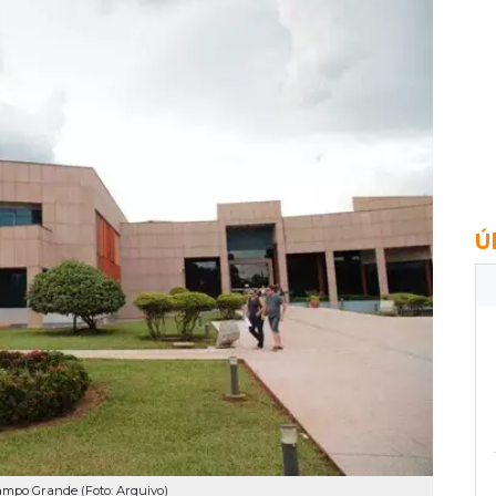
Ú
ampo Grande (Foto: Arquivo)