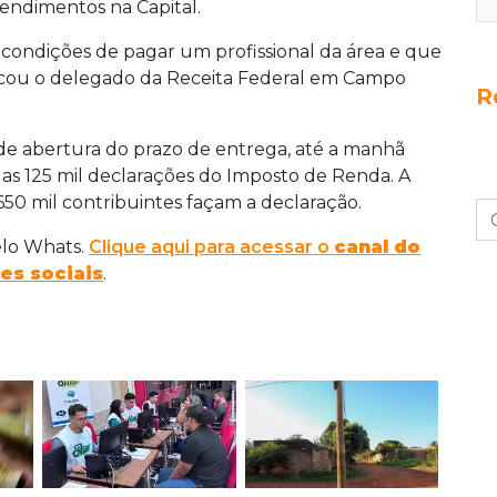
tendimentos na Capital.
ondições de pagar um profissional da área e que
plicou o delegado da Receita Federal em Campo
R
de abertura do prazo de entrega, até a manhã
das 125 mil declarações do Imposto de Renda. A
650 mil contribuintes façam a declaração.
elo Whats.
Clique aqui para acessar o
canal do
es sociais
.