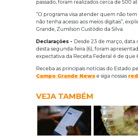
passado, foram realizados cerca de 500 a
“O programa visa atender quem não tem c
não tenha acesso aos meios digitais”, ex
Grande, Zumilson Custódio da Silva.
Declarações -
Desde 23 de março, data 
desta segunda-feira (6), foram apresenta
expectativa da Receita Federal é de que 
Receba as principais notícias do Estado p
Campo Grande News
e siga nossas
red
VEJA TAMBÉM