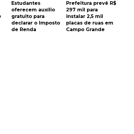
Estudantes
Prefeitura prevê R$
oferecem auxílio
297 mil para
e
gratuito para
instalar 2,5 mil
declarar o Imposto
placas de ruas em
de Renda
Campo Grande