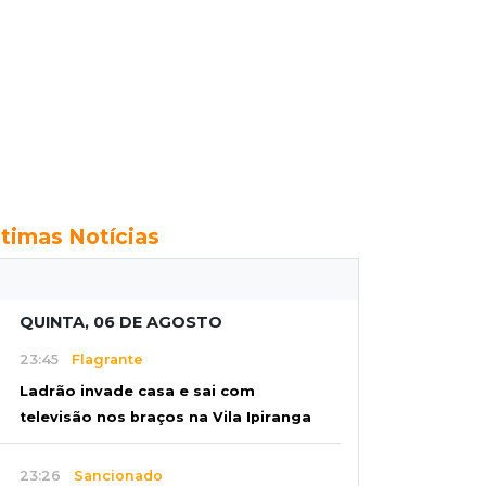
ltimas Notícias
QUINTA, 06 DE AGOSTO
23:45
Flagrante
Ladrão invade casa e sai com
televisão nos braços na Vila Ipiranga
23:26
Sancionado