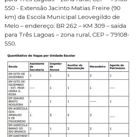
550 - Extensão Jacinto Matias Freire (90
km) da Escola Municipal Leovegildo de
Melo – endereço: BR 262 – KM 309 – saída
para Três Lagoas – zona rural, CEP – 79108-
550.