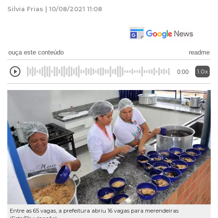
Silvia Frias | 10/08/2021 11:08
ouça este conteúdo
readme
1.0x
0:00
Entre as 65 vagas, a prefeitura abriu 16 vagas para merendeiras