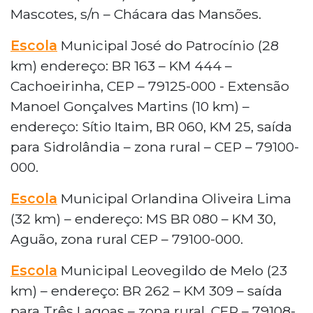
Mascotes, s/n – Chácara das Mansões.
Escola
Municipal José do Patrocínio (28
km) endereço: BR 163 – KM 444 –
Cachoeirinha, CEP – 79125-000 - Extensão
Manoel Gonçalves Martins (10 km) –
endereço: Sítio Itaim, BR 060, KM 25, saída
para Sidrolândia – zona rural – CEP – 79100-
000.
Escola
Municipal Orlandina Oliveira Lima
(32 km) – endereço: MS BR 080 – KM 30,
Aguão, zona rural CEP – 79100-000.
Escola
Municipal Leovegildo de Melo (23
km) – endereço: BR 262 – KM 309 – saída
para Três Lagoas – zona rural, CEP – 79108-