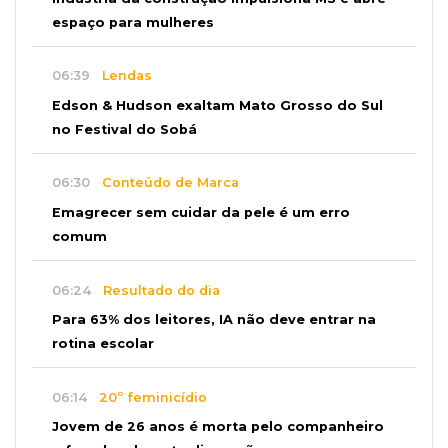
espaço para mulheres
06:39
Lendas
Edson & Hudson exaltam Mato Grosso do Sul
no Festival do Sobá
06:30
Conteúdo de Marca
Emagrecer sem cuidar da pele é um erro
comum
06:24
Resultado do dia
Para 63% dos leitores, IA não deve entrar na
rotina escolar
06:14
20º feminicídio
Jovem de 26 anos é morta pelo companheiro