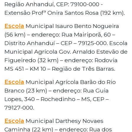
Região Anhanduí, CEP: 79100-000 -
Extensão Profª Onira Santos Rosa (192 km).
Escola
Municipal Isauro Bento Nogueira
(56 km) – endereço: Rua Mairiporã, 60 –
Distrito Anhanduí – CEP – 79125-000. Escola
Municipal Agrícola Gov. Arnaldo Estevão de
Figueiredo (32 km) – endereço: Rodovia
MS 451 – KM 10 – Região de Três Barras.
Escola
Municipal Agrícola Barão do Rio
Branco (23 km) – endereço: Rua Guia
Lopes, 340 – Rochedinho – MS, CEP –
79127-000.
Escola
Municipal Darthesy Novaes
Caminha (22 km) – endereço: Rua dos