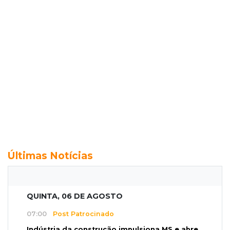
Últimas Notícias
QUINTA, 06 DE AGOSTO
07:00
Post Patrocinado
Indústria da construção impulsiona MS e abre