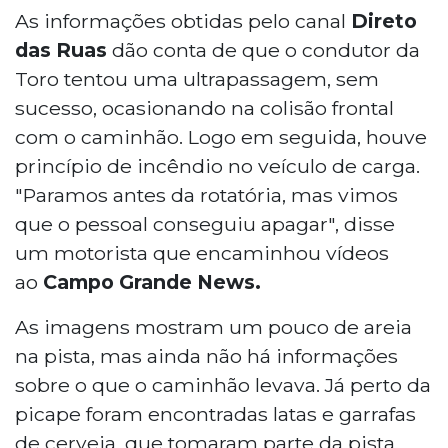
Equipes de socorro e polícia foram
As informações obtidas pelo canal
Direto
acionadas para o local.
das Ruas
dão conta de que o condutor da
Toro tentou uma ultrapassagem, sem
sucesso, ocasionando na colisão frontal
com o caminhão. Logo em seguida, houve
princípio de incêndio no veículo de carga.
"Paramos antes da rotatória, mas vimos
que o pessoal conseguiu apagar", disse
um motorista que encaminhou vídeos
ao
Campo Grande News.
As imagens mostram um pouco de areia
na pista, mas ainda não há informações
sobre o que o caminhão levava. Já perto da
picape foram encontradas latas e garrafas
de cerveja, que tomaram parte da pista.