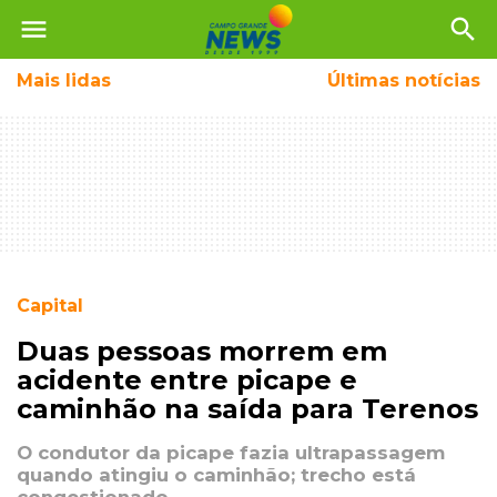
menu
search
Mais
lidas
Últimas notícias
Capital
Duas pessoas morrem em
acidente entre picape e
caminhão na saída para Terenos
O condutor da picape fazia ultrapassagem
quando atingiu o caminhão; trecho está