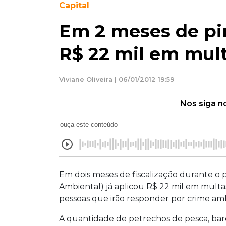
Capital
Em 2 meses de pi
R$ 22 mil em mul
Viviane Oliveira | 06/01/2012 19:59
Nos siga n
ouça este conteúdo
Em dois meses de fiscalização durante o p
Ambiental) já aplicou R$ 22 mil em mult
pessoas que irão responder por crime amb
A quantidade de petrechos de pesca, bar