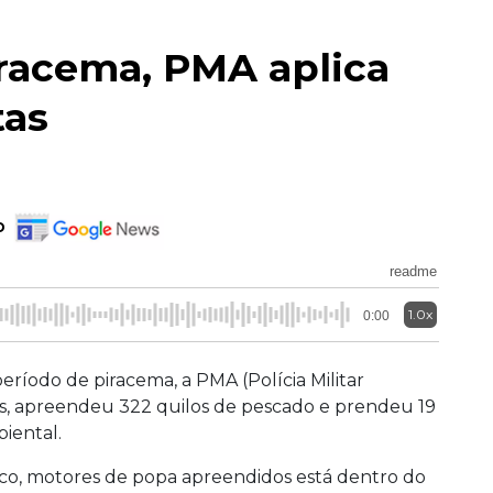
racema, PMA aplica
tas
o
readme
1.0x
0:00
eríodo de piracema, a PMA (Polícia Militar
as, apreendeu 322 quilos de pescado e prendeu 19
iental.
co, motores de popa apreendidos está dentro do