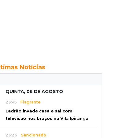
ltimas Notícias
QUINTA, 06 DE AGOSTO
23:45
Flagrante
Ladrão invade casa e sai com
televisão nos braços na Vila Ipiranga
23:26
Sancionado