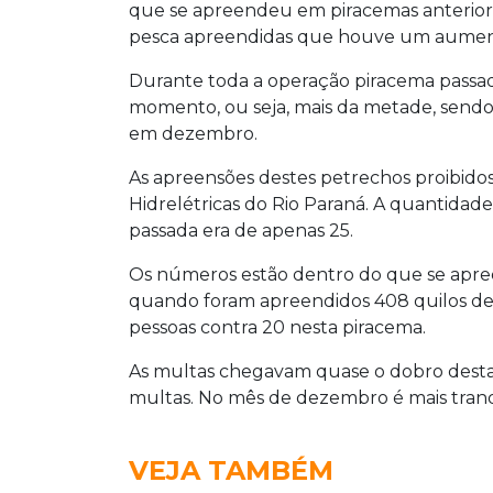
que se apreendeu em piracemas anterio
pesca apreendidas que houve um aument
Durante toda a operação piracema passad
momento, ou seja, mais da metade, send
em dezembro.
As apreensões destes petrechos proibidos
Hidrelétricas do Rio Paraná. A quantidad
passada era de apenas 25.
Os números estão dentro do que se apre
quando foram apreendidos 408 quilos de
pessoas contra 20 nesta piracema.
As multas chegavam quase o dobro desta 
multas. No mês de dezembro é mais tranq
VEJA TAMBÉM