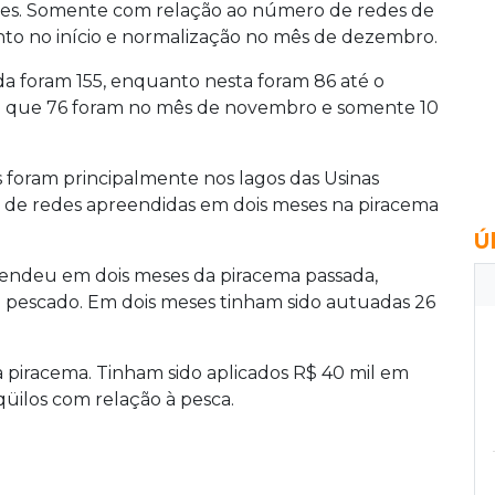
res. Somente com relação ao número de redes de
o no início e normalização no mês de dezembro.
a foram 155, enquanto nesta foram 86 até o
o que 76 foram no mês de novembro e somente 10
 foram principalmente nos lagos das Usinas
e de redes apreendidas em dois meses na piracema
Ú
endeu em dois meses da piracema passada,
 pescado. Em dois meses tinham sido autuadas 26
piracema. Tinham sido aplicados R$ 40 mil em
üilos com relação à pesca.