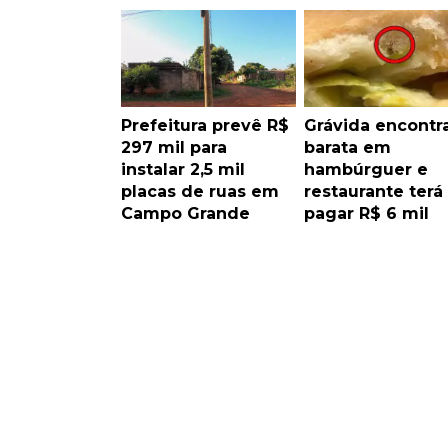
Prefeitura prevê R$
Grávida encontr
297 mil para
barata em
instalar 2,5 mil
hambúrguer e
placas de ruas em
restaurante terá
Campo Grande
pagar R$ 6 mil